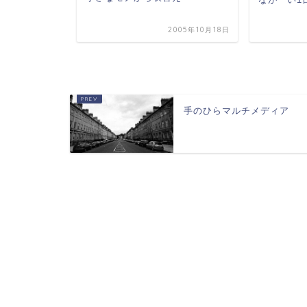
2005年10月18日
2007年1月29日
手のひらマルチメディア