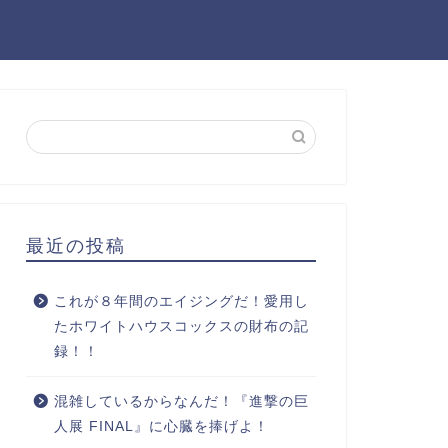
最近の投稿
これが８年間のエイジングだ！愛用し
たホワイトハウスコックスの財布の記
録！！
混雑しているからなんだ！『進撃の巨
人展 FINAL』に心臓を捧げよ！