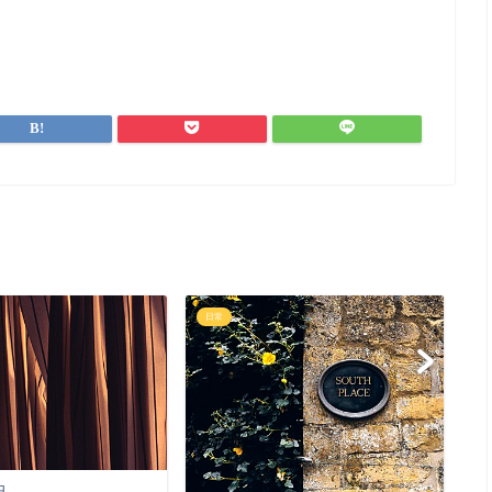
日常
日
小
日