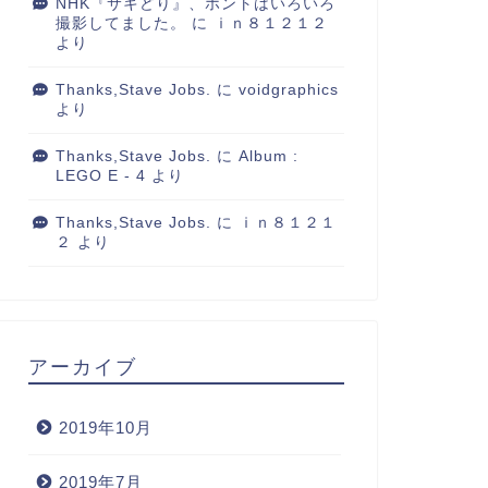
NHK『サキどり』、ホントはいろいろ
撮影してました。
に
ｉｎ８１２１２
より
Thanks,Stave Jobs.
に
voidgraphics
より
Thanks,Stave Jobs.
に
Album :
LEGO E - 4
より
Thanks,Stave Jobs.
に
ｉｎ８１２１
２
より
アーカイブ
2019年10月
2019年7月