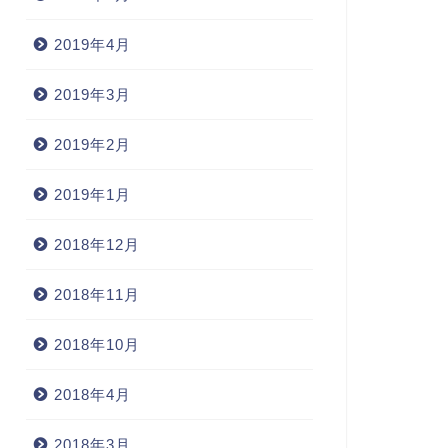
2019年4月
2019年3月
2019年2月
2019年1月
2018年12月
2018年11月
2018年10月
2018年4月
2018年3月