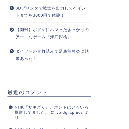
3Dプリンタで戦士を出力してペイン
トまでを3000円で体験！
【開封】ボドゲにハマったきっかけの
アートなゲーム『海底探検』
ダイソーの青竹踏みで足底筋膜炎に効
果あった！
最近のコメント
NHK『サキどり』、ホントはいろいろ
撮影してました。
に
voidgraphics
よ
り