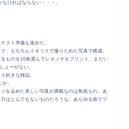
いかなければならない・・・。
ンテスト準備も進めた。
とで、もちろんイギリスで撮りためた写真で構成。
るものを10枚選んでレタッチ＆プリント。まだい
らしょーがない。
なり好きな雑誌。
込むか。
ージを込めた美しい写真が満載なのは鳥肌もの。あ
中力はとんでもないものだろうな、あらゆる面でプ
。