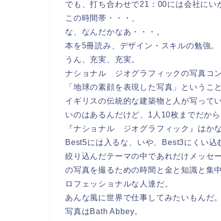
でも、打ち合わせで21：00には会社に
この時間帯・・・、
な、なんだかなあ・・・。
本を5冊読み、デザイン・スキルの勉強。
うん、充実、充実。
ナショナル ジオグラフィックの写真コ
「地球の素顔を表現した写真」というこ
イギリスの伝統的な建築物と人が写ってい
いのはあるんだけど、1人10枚までだか
『ナショナル ジオグラフィック』はか
Best5には入るな、いや、Best3にくい
絞り込んだテーマの中であれだけメッセ
の写真を撮るための時間と金と知識と集
ロフェッショナルな人達だ。
あんな風に世界で仕事してみたいもんだ
写真はBath Abbey。