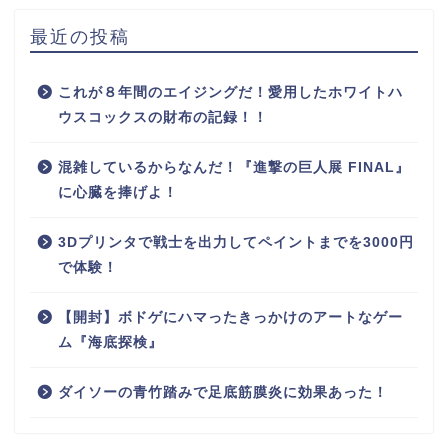
最近の投稿
これが８年間のエイジングだ！愛用したホワイトハ
ウスコックスの財布の記録！！
混雑しているからなんだ！『進撃の巨人展 FINAL』
に心臓を捧げよ！
3Dプリンタで戦士を出力してペイントまでを3000円
で体験！
【開封】ボドゲにハマったきっかけのアートなゲー
ム『海底探検』
ダイソーの青竹踏みで足底筋膜炎に効果あった！