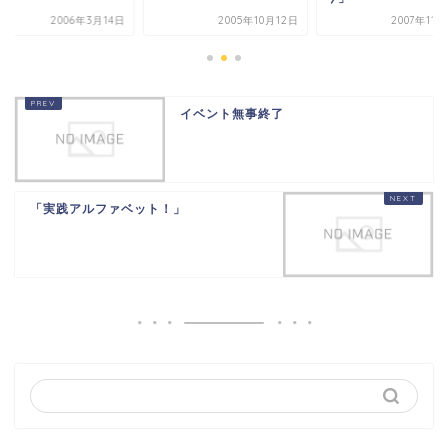
2006年3月14日
2005年10月12日
2007年11
イベント無事終了
「実践アルファベット！」