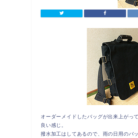
オーダーメイドしたバッグが出来上がっ
良い感じ。
撥水加工はしてあるので、雨の日用のバ