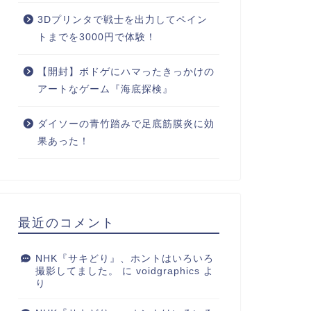
3Dプリンタで戦士を出力してペイン
トまでを3000円で体験！
【開封】ボドゲにハマったきっかけの
アートなゲーム『海底探検』
ダイソーの青竹踏みで足底筋膜炎に効
果あった！
最近のコメント
NHK『サキどり』、ホントはいろいろ
撮影してました。
に
voidgraphics
よ
り