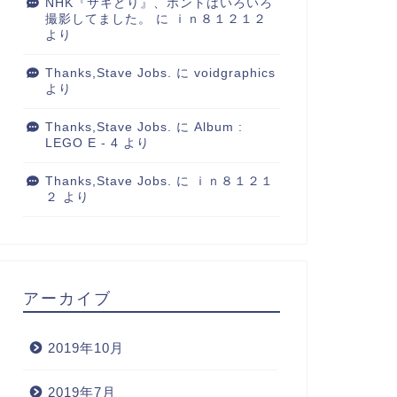
NHK『サキどり』、ホントはいろいろ
撮影してました。
に
ｉｎ８１２１２
より
Thanks,Stave Jobs.
に
voidgraphics
より
Thanks,Stave Jobs.
に
Album :
LEGO E - 4
より
Thanks,Stave Jobs.
に
ｉｎ８１２１
２
より
アーカイブ
2019年10月
2019年7月