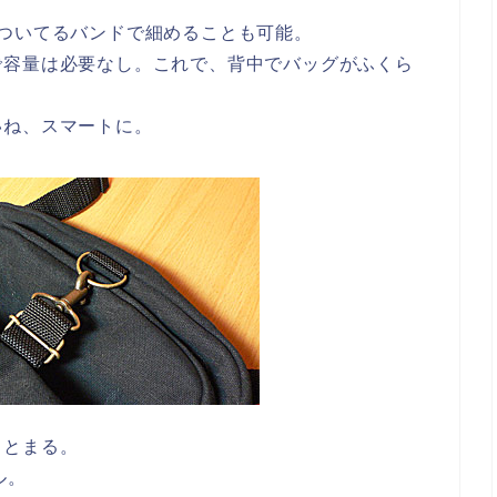
ついてるバンドで細めることも可能。
で容量は必要なし。これで、背中でバッグがふくら
いね、スマートに。
りとまる。
ル。