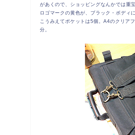
があくので、ショッピングなんかでは重
ロゴマークの黄色が、ブラック・ボディ
こうみえてポケットは5個。A4のクリア
分。