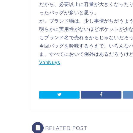
だから、必要以上に容量が大きくなった
ったバッグが多いと思う。
が、ブランド物は、少し事情がちがうよ
明らかに実用性がないほどポケットが少
もブランド名で売れるからじゃないだろ
今回バッグを吟味するうえで、いろんな
ま、すべてにおいて例外はあるだろうけ
VanNuys
RELATED POST