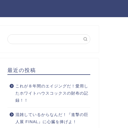
最近の投稿
これが８年間のエイジングだ！愛用し
たホワイトハウスコックスの財布の記
録！！
混雑しているからなんだ！『進撃の巨
人展 FINAL』に心臓を捧げよ！