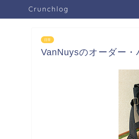
Crunchlog
日常
VanNuysのオーダー