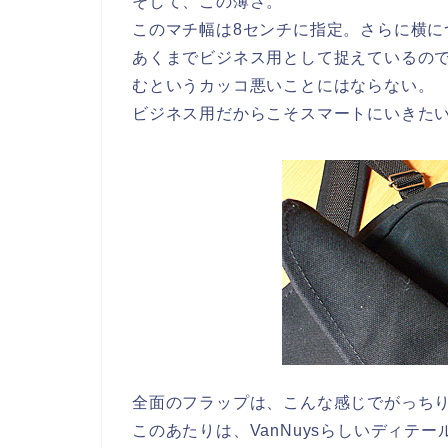
そして、この薄さ。
このマチ幅は8センチに指定。さらに横に
あくまでビジネス用として捉えているの
むというカッコ悪いことにはならない。
ビジネス用だからこそスマートにいきた
全面のフラップは、こんな感じでがっち
このあたりは、VanNuysらしいディテー