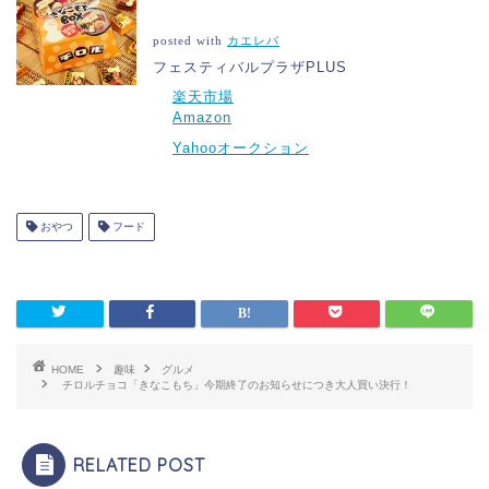
posted with
カエレバ
フェスティバルプラザPLUS
楽天市場
Amazon
Yahooオークション
おやつ
フード
HOME
趣味
グルメ
チロルチョコ「きなこもち」今期終了のお知らせにつき大人買い決行！
RELATED POST