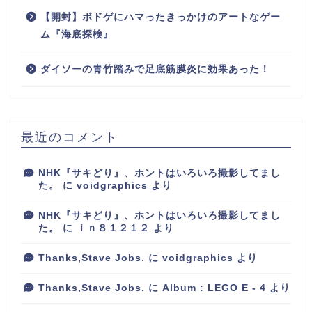
【開封】ボドゲにハマったきっかけのアートなゲー
ム『海底探検』
ダイソーの青竹踏みで足底筋膜炎に効果あった！
最近のコメント
NHK『サキどり』、ホントはいろいろ撮影してまし
た。
に
voidgraphics
より
NHK『サキどり』、ホントはいろいろ撮影してまし
た。
に
ｉｎ８１２１２
より
Thanks,Stave Jobs.
に
voidgraphics
より
Thanks,Stave Jobs.
に
Album : LEGO E - 4
より