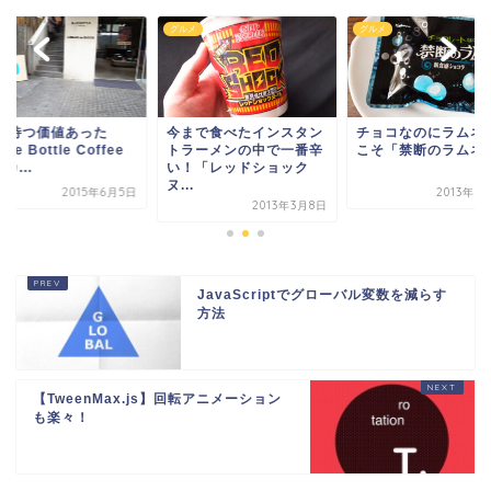
メ
グルメ
グルメ
0分待つ価値あった
今まで食べたインスタン
チョコなのにラムネ♪
ue Bottle Coffee
トラーメンの中で一番辛
こそ「禁断のラムネ
カ...
い！「レッドショック
ヌ...
2015年6月5日
2013年8
2013年3月8日
JavaScriptでグローバル変数を減らす
方法
【TweenMax.js】回転アニメーション
も楽々！