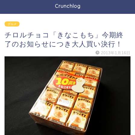
Crunchlog
グルメ
チロルチョコ「きなこもち」今期終
了のお知らせにつき大人買い決行！
2013年1月16日