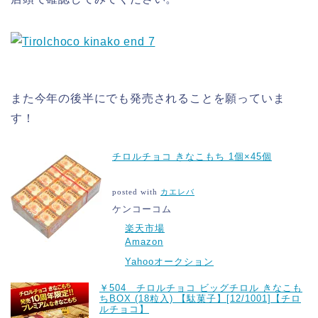
また今年の後半にでも発売されることを願っていま
す！
チロルチョコ きなこもち 1個×45個
posted with
カエレバ
ケンコーコム
楽天市場
Amazon
Yahooオークション
￥504 チロルチョコ ビッグチロル きなこも
ちBOX (18粒入) 【駄菓子】[12/1001]【チロ
ルチョコ】