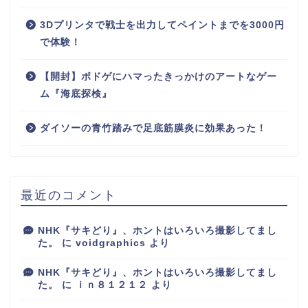
3Dプリンタで戦士を出力してペイントまでを3000円
で体験！
【開封】ボドゲにハマったきっかけのアートなゲー
ム『海底探検』
ダイソーの青竹踏みで足底筋膜炎に効果あった！
最近のコメント
NHK『サキどり』、ホントはいろいろ撮影してまし
た。
に
voidgraphics
より
NHK『サキどり』、ホントはいろいろ撮影してまし
た。
に
ｉｎ８１２１２
より