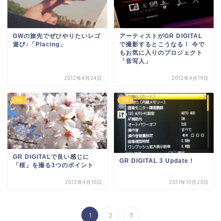
GWの旅先でぜひやりたいレゴ
アーティストがGR DIGITAL
遊び♪「Placing」
で撮影するとこうなる！ 今で
もお気に入りのプロジェクト
「音写人」
2012年4月24日
2012年4月19日
写真
写真
GR DIGITALで良い感じに
GR DIGITAL 3 Update !
「桜」を撮る3つのポイント
2012年4月10日
2011年10月23日
1
2
3