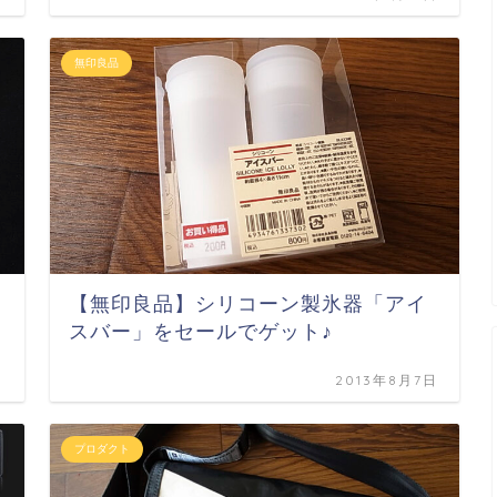
無印良品
【無印良品】シリコーン製氷器「アイ
スバー」をセールでゲット♪
日
2013年8月7日
プロダクト