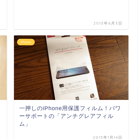
日
2015年6月3日
iPhone
一押しのiPhone用保護フィルム！パワ
ーサポートの「アンチグレアフィル
ム」
日
2015年1月14日