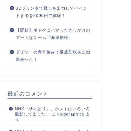
3Dプリンタで戦士を出力してペイン
トまでを3000円で体験！
【開封】ボドゲにハマったきっかけの
アートなゲーム『海底探検』
ダイソーの青竹踏みで足底筋膜炎に効
果あった！
最近のコメント
NHK『サキどり』、ホントはいろいろ
撮影してました。
に
voidgraphics
よ
り