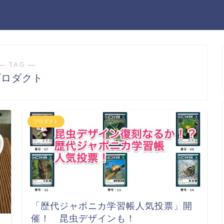
― TAG ―
プロダクト
プロダクト
「歴代ジャポニカ学習帳人気投票」開
催！ 昆虫デザインも！