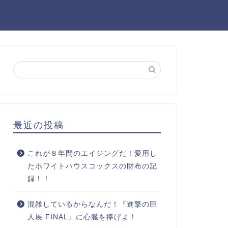
最近の投稿
これが８年間のエイジングだ！愛用し
たホワイトハウスコックスの財布の記
録！！
混雑しているからなんだ！『進撃の巨
人展 FINAL』に心臓を捧げよ！