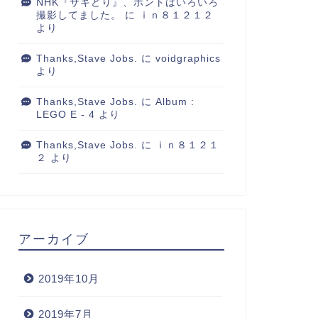
NHK『サキどり』、ホントはいろいろ
撮影してました。
に
ｉｎ８１２１２
より
Thanks,Stave Jobs.
に
voidgraphics
より
Thanks,Stave Jobs.
に
Album :
LEGO E - 4
より
Thanks,Stave Jobs.
に
ｉｎ８１２１
２
より
アーカイブ
2019年10月
2019年7月