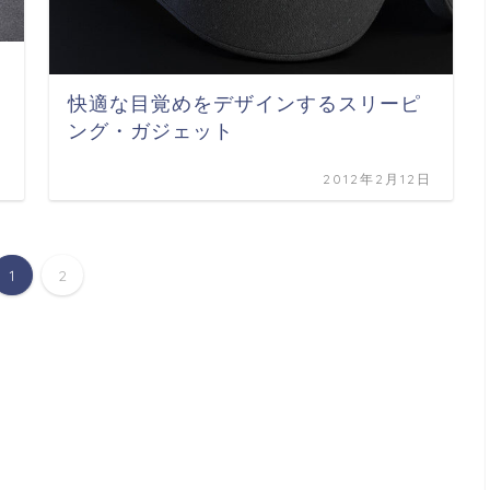
快適な目覚めをデザインするスリーピ
ング・ガジェット
日
2012年2月12日
1
2