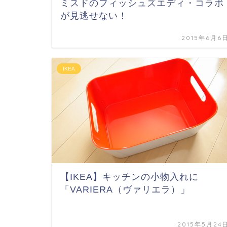
ミスドのフィッシュズエディ・コラボ
が見逃せない！
2015年6月6
IKEA
【IKEA】キッチンの小物入れに
「VARIERA（ヴァリエラ）」
2015年5月24