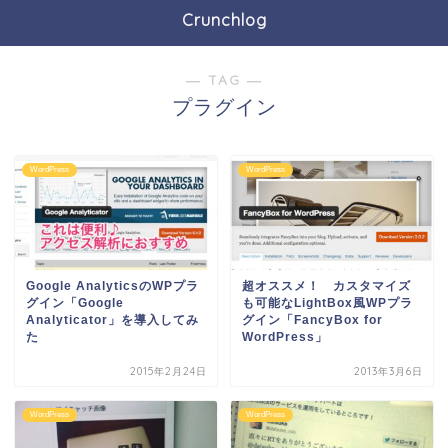
Crunchlog
― TAG ―
プラグイン
WordPress
WordPress
Google AnalyticsのWPプラ
超オススメ！ カスタマイズ
グイン「Google
も可能なLightBox風WPプラ
Analyticator」を導入してみ
グイン「FancyBox for
た
WordPress」
2015年2月24日
2013年3月6日
WordPress
WordPress