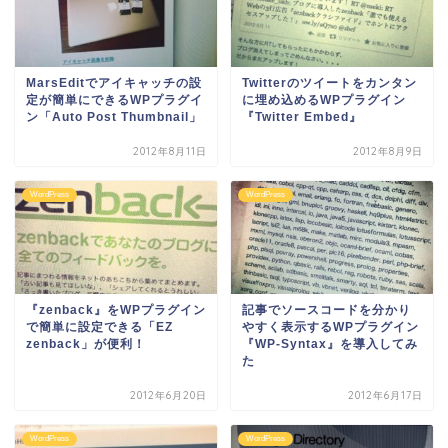
MarsEditでアイキャッチの設
Twitterのツイートをカンタン
定が簡単にできるWPプラグイ
に埋め込めるWPプラグイン
ン「Auto Post Thumbnail」
『Twitter Embed』
2012年8月11日
2012年8月9日
WordPress
WordPress
『zenback』をWPプラグイン
記事でソースコードを分かり
で簡単に設定できる「EZ
やすく表示するWPプラグイン
zenback」が便利！
『WP-Syntax』を導入してみ
た
2012年6月20日
2012年6月17日
WordPress
WordPress