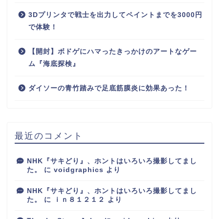
3Dプリンタで戦士を出力してペイントまでを3000円
で体験！
【開封】ボドゲにハマったきっかけのアートなゲー
ム『海底探検』
ダイソーの青竹踏みで足底筋膜炎に効果あった！
最近のコメント
NHK『サキどり』、ホントはいろいろ撮影してまし
た。
に
voidgraphics
より
NHK『サキどり』、ホントはいろいろ撮影してまし
た。
に
ｉｎ８１２１２
より