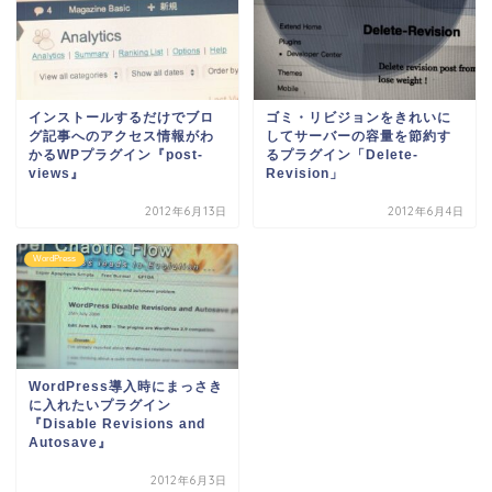
インストールするだけでブロ
ゴミ・リビジョンをきれいに
グ記事へのアクセス情報がわ
してサーバーの容量を節約す
かるWPプラグイン『post-
るプラグイン「Delete-
views』
Revision」
2012年6月13日
2012年6月4日
WordPress
WordPress導入時にまっさき
に入れたいプラグイン
『Disable Revisions and
Autosave』
2012年6月3日