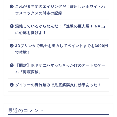
これが８年間のエイジングだ！愛用したホワイトハ
ウスコックスの財布の記録！！
混雑しているからなんだ！『進撃の巨人展 FINAL』
に心臓を捧げよ！
3Dプリンタで戦士を出力してペイントまでを3000円
で体験！
【開封】ボドゲにハマったきっかけのアートなゲー
ム『海底探検』
ダイソーの青竹踏みで足底筋膜炎に効果あった！
最近のコメント