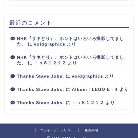
最近のコメント
NHK『サキどり』、ホントはいろいろ撮影してまし
た。
に
voidgraphics
より
NHK『サキどり』、ホントはいろいろ撮影してまし
た。
に
ｉｎ８１２１２
より
Thanks,Stave Jobs.
に
voidgraphics
より
Thanks,Stave Jobs.
に
Album : LEGO E - 4
より
Thanks,Stave Jobs.
に
ｉｎ８１２１２
より
プライバシーポリシー
免責事項