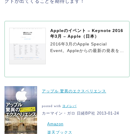
クトが出てくることを期待します！
Appleのイベント – Keynote 2016
年3月 – Apple（日本）
2016年3月のApple Special
Event。Appleからの最新の発表をご
覧ください。
アップル 驚異のエクスペリエンス
posted with
ヨメレバ
カーマイン・ガロ 日経BP社 2013-01-24
Amazon
楽天ブックス