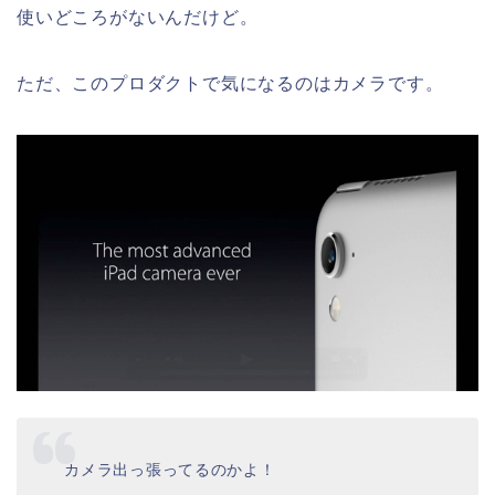
使いどころがないんだけど。
ただ、このプロダクトで気になるのはカメラです。
カメラ出っ張ってるのかよ！