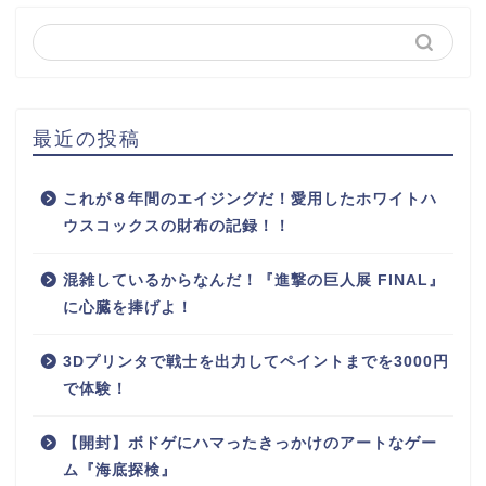
最近の投稿
これが８年間のエイジングだ！愛用したホワイトハ
ウスコックスの財布の記録！！
混雑しているからなんだ！『進撃の巨人展 FINAL』
に心臓を捧げよ！
3Dプリンタで戦士を出力してペイントまでを3000円
で体験！
【開封】ボドゲにハマったきっかけのアートなゲー
ム『海底探検』