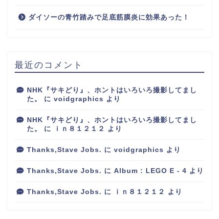
ダイソーの青竹踏みで足底筋膜炎に効果あった！
最近のコメント
NHK『サキどり』、ホントはいろいろ撮影してまし
た。
に
voidgraphics
より
NHK『サキどり』、ホントはいろいろ撮影してまし
た。
に
ｉｎ８１２１２
より
Thanks,Stave Jobs.
に
voidgraphics
より
Thanks,Stave Jobs.
に
Album : LEGO E - 4
より
Thanks,Stave Jobs.
に
ｉｎ８１２１２
より