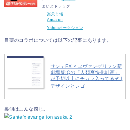
まいどドラッグ
楽天市場
Amazon
Yahooオークション
目薬のコラボについては以下の記事にあります。
サンテFX × ヱヴァンゲリヲン新
劇場版:Qの「人類爽快化計画」
が予想以上にチカラ入ってるぞ |
デザインとレゴ
裏側はこんな感じ。