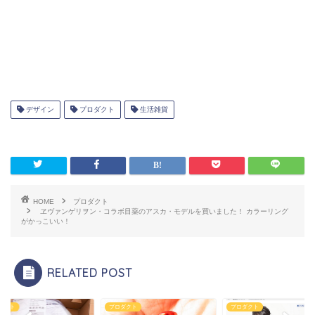
デザイン
プロダクト
生活雑貨
HOME
プロダクト
ヱヴァンゲリヲン・コラボ目薬のアスカ・モデルを買いました！ カラーリング
がかっこいい！
RELATED POST
ダクト
プロダクト
プロダクト