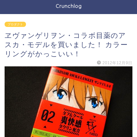
Crunchlog
プロダクト
ヱヴァンゲリヲン・コラボ目薬のア
スカ・モデルを買いました！ カラー
リングがかっこいい！
2012年12月9日