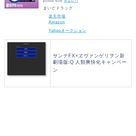
posted with
カエレバ
まいどドラッグ
楽天市場
Amazon
Yahooオークション
サンテFX×ヱヴァンゲリヲン新
劇場版:Q 人類爽快化キャンペー
ン