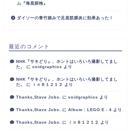
ム『海底探検』
ダイソーの青竹踏みで足底筋膜炎に効果あった！
最近のコメント
NHK『サキどり』、ホントはいろいろ撮影してまし
た。
に
voidgraphics
より
NHK『サキどり』、ホントはいろいろ撮影してまし
た。
に
ｉｎ８１２１２
より
Thanks,Stave Jobs.
に
voidgraphics
より
Thanks,Stave Jobs.
に
Album : LEGO E - 4
より
Thanks,Stave Jobs.
に
ｉｎ８１２１２
より