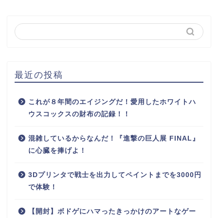
最近の投稿
これが８年間のエイジングだ！愛用したホワイトハ
ウスコックスの財布の記録！！
混雑しているからなんだ！『進撃の巨人展 FINAL』
に心臓を捧げよ！
3Dプリンタで戦士を出力してペイントまでを3000円
で体験！
【開封】ボドゲにハマったきっかけのアートなゲー