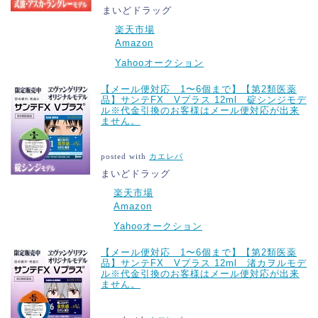
まいどドラッグ
楽天市場
Amazon
Yahooオークション
【メール便対応 1〜6個まで】【第2類医薬
品】サンテFX Vプラス 12ml 碇シンジモデ
ル※代金引換のお客様はメール便対応が出来
ません。
posted with
カエレバ
まいどドラッグ
楽天市場
Amazon
Yahooオークション
【メール便対応 1〜6個まで】【第2類医薬
品】サンテFX Vプラス 12ml 渚カヲルモデ
ル※代金引換のお客様はメール便対応が出来
ません。