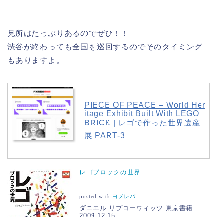
見所はたっぷりあるのでぜひ！！
渋谷が終わっても全国を巡回するのでそのタイミング
もありますよ。
PIECE OF PEACE – World Her
itage Exhibit Built With LEGO
BRICK | レゴで作った世界遺産
展 PART-3
レゴブロックの世界
posted with
ヨメレバ
ダニエル リプコーウィッツ 東京書籍
2009-12-15