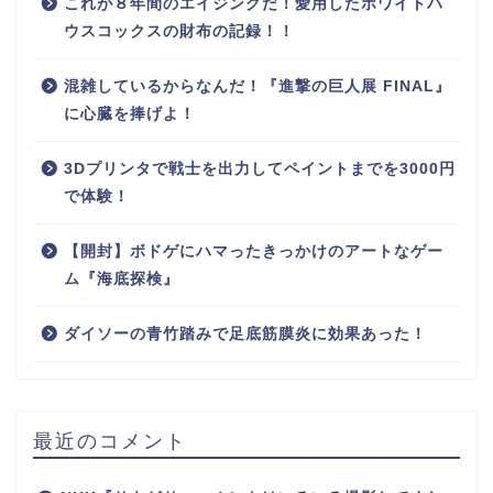
これが８年間のエイジングだ！愛用したホワイトハ
ウスコックスの財布の記録！！
混雑しているからなんだ！『進撃の巨人展 FINAL』
に心臓を捧げよ！
3Dプリンタで戦士を出力してペイントまでを3000円
で体験！
【開封】ボドゲにハマったきっかけのアートなゲー
ム『海底探検』
ダイソーの青竹踏みで足底筋膜炎に効果あった！
最近のコメント