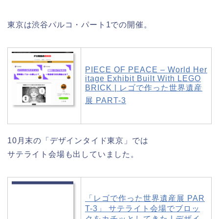
東京は渋谷パルコ・パート1での開催。
PIECE OF PEACE – World Her
itage Exhibit Built With LEGO
BRICK | レゴで作った世界遺産
展 PART-3
10月末の「デザインタイド東京」では
サテライト会場も出していました。
「レゴで作った世界遺産展 PAR
T-3」 サテライト会場でブロッ
クをカチッとしてきた | デザイ