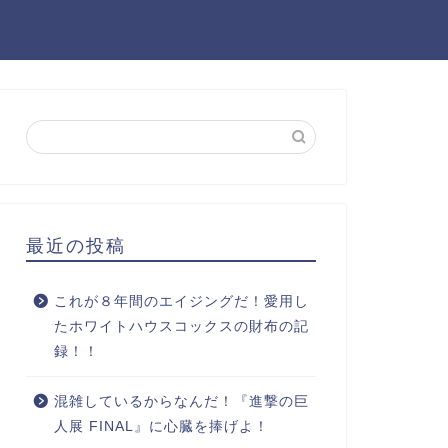
最近の投稿
これが８年間のエイジングだ！愛用し
たホワイトハウスコックスの財布の記
録！！
混雑しているからなんだ！『進撃の巨
人展 FINAL』に心臓を捧げよ！