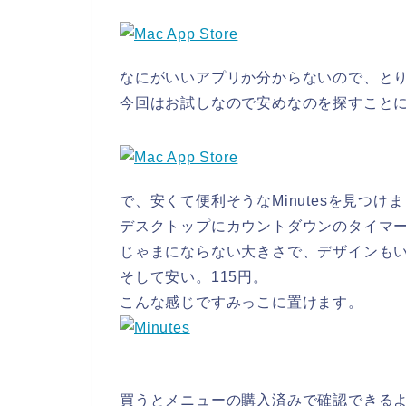
なにがいいアプリか分からないので、と
今回はお試しなので安めなのを探すこと
で、安くて便利そうなMinutesを見つけ
デスクトップにカウントダウンのタイマ
じゃまにならない大きさで、デザインも
そして安い。115円。
こんな感じですみっこに置けます。
買うとメニューの購入済みで確認できる