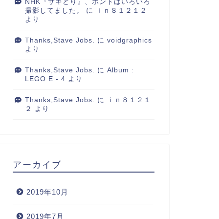
NHK『サキどり』、ホントはいろいろ
撮影してました。
に
ｉｎ８１２１２
より
Thanks,Stave Jobs.
に
voidgraphics
より
Thanks,Stave Jobs.
に
Album :
LEGO E - 4
より
Thanks,Stave Jobs.
に
ｉｎ８１２１
２
より
アーカイブ
2019年10月
2019年7月