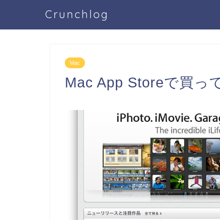
Crunchlog
Mac
Mac App Storeで買