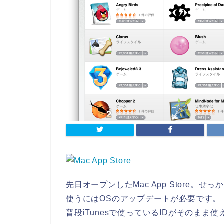
先日オープンしたMac App Store。
使うにはOSのアップデートが必要です。
普段iTunesで使っているIDがそのまま