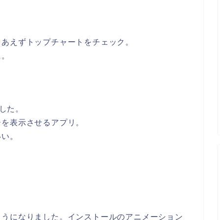
りあえずトップチャートをチェック。
に。
ました。
ーを表示させるアプリ。
いい。
ようになりました。インストールのアニメーション