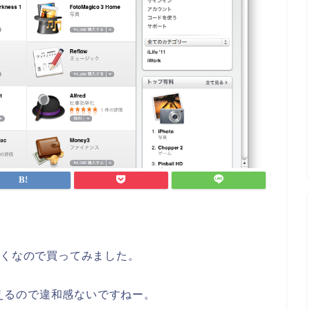
せっかくなので買ってみました。
使えるので違和感ないですねー。