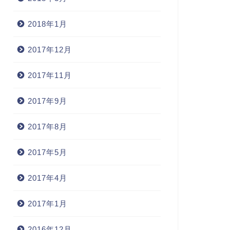
2018年1月
ac
Mac
2017年12月
2017年11月
新iMacがキターーーーー！！！
acの「”ほげほげ”は、開発元が
2017年9月
さっそく開封！
確認のため開けません。」を
決する方法
2017年8月
2014年4月18
2014年11月9日
2017年5月
2017年4月
2017年1月
2016年12月