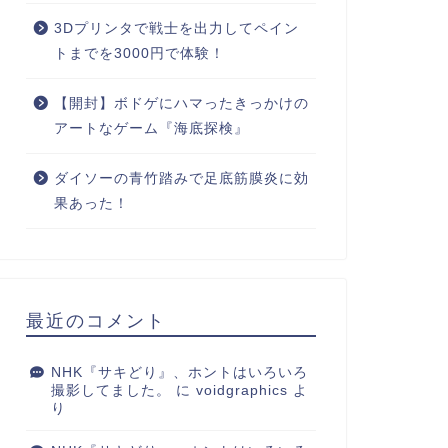
3Dプリンタで戦士を出力してペイン
トまでを3000円で体験！
【開封】ボドゲにハマったきっかけの
アートなゲーム『海底探検』
ダイソーの青竹踏みで足底筋膜炎に効
果あった！
最近のコメント
NHK『サキどり』、ホントはいろいろ
撮影してました。
に
voidgraphics
よ
り