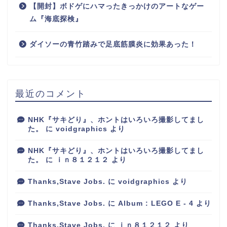
【開封】ボドゲにハマったきっかけのアートなゲー
ム『海底探検』
ダイソーの青竹踏みで足底筋膜炎に効果あった！
最近のコメント
NHK『サキどり』、ホントはいろいろ撮影してまし
た。
に
voidgraphics
より
NHK『サキどり』、ホントはいろいろ撮影してまし
た。
に
ｉｎ８１２１２
より
Thanks,Stave Jobs.
に
voidgraphics
より
Thanks,Stave Jobs.
に
Album : LEGO E - 4
より
Thanks,Stave Jobs.
に
ｉｎ８１２１２
より