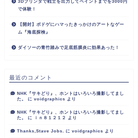
3Dプリンタで戦士を出力してペイントまでを3000円
で体験！
【開封】ボドゲにハマったきっかけのアートなゲー
ム『海底探検』
ダイソーの青竹踏みで足底筋膜炎に効果あった！
最近のコメント
NHK『サキどり』、ホントはいろいろ撮影してまし
た。
に
voidgraphics
より
NHK『サキどり』、ホントはいろいろ撮影してまし
た。
に
ｉｎ８１２１２
より
Thanks,Stave Jobs.
に
voidgraphics
より