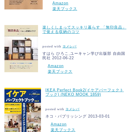
Amazon
楽天ブックス
楽しくしまってスッキリ暮らす 「無印良品」
で覚える収納のコツ
posted with
ヨメレバ
すはら ひろこ,ユーキャン学び出版部 自由国
民社 2012-06-22
Amazon
楽天ブックス
IKEA Perfect Book2(イケアパーフェクト
ブック) (NEKO MOOK 1859)
posted with
ヨメレバ
ネコ・パブリッシング 2013-03-01
Amazon
楽天ブックス