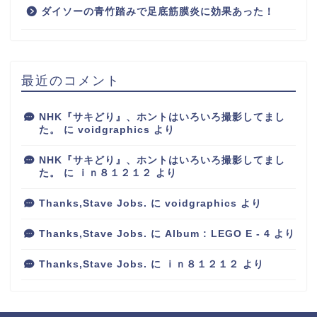
ダイソーの青竹踏みで足底筋膜炎に効果あった！
最近のコメント
NHK『サキどり』、ホントはいろいろ撮影してまし
た。
に
voidgraphics
より
NHK『サキどり』、ホントはいろいろ撮影してまし
た。
に
ｉｎ８１２１２
より
Thanks,Stave Jobs.
に
voidgraphics
より
Thanks,Stave Jobs.
に
Album : LEGO E - 4
より
Thanks,Stave Jobs.
に
ｉｎ８１２１２
より