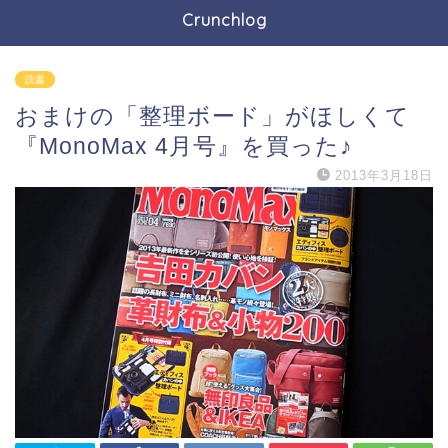
Crunchlog
読書
おまけの「整理ボード」がほしくて
『MonoMax 4月号』を買った♪
2013年3月18日