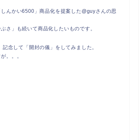
んかい6500」商品化を提案した@guyさんの思
やぶさ」も続いて商品化したいものです。
で、記念して「開封の儀」をしてみました。
すが。。。