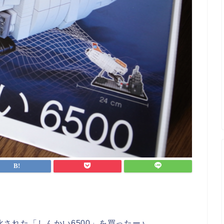
化された「しんかい6500」を買ったー♪