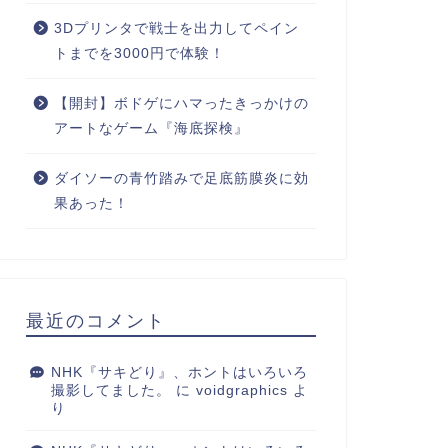
3Dプリンタで戦士を出力してペイン
トまでを3000円で体験！
【開封】ボドゲにハマったきっかけの
アートなゲーム『海底探検』
ダイソーの青竹踏みで足底筋膜炎に効
果あった！
最近のコメント
NHK『サキどり』、ホントはいろいろ
撮影してました。
に
voidgraphics
よ
り