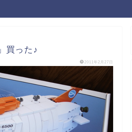
0」買った♪
2011年2月27日