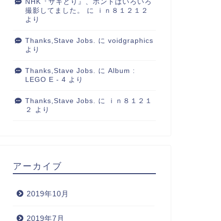
NHK『サキどり』、ホントはいろいろ
撮影してました。
に
ｉｎ８１２１２
より
Thanks,Stave Jobs.
に
voidgraphics
より
Thanks,Stave Jobs.
に
Album :
LEGO E - 4
より
Thanks,Stave Jobs.
に
ｉｎ８１２１
２
より
アーカイブ
2019年10月
2019年7月