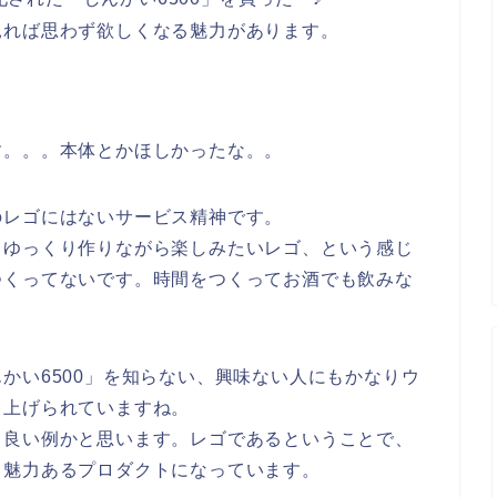
見れば思わず欲しくなる魅力があります。
す。。。本体とかほしかったな。。
のレゴにはないサービス精神です。
、ゆっくり作りながら楽しみたいレゴ、という感じ
つくってないです。時間をつくってお酒でも飲みな
かい6500」を知らない、興味ない人にもかなりウ
り上げられていますね。
る良い例かと思います。レゴであるということで、
る魅力あるプロダクトになっています。