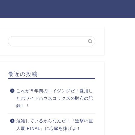
最近の投稿
これが８年間のエイジングだ！愛用し
たホワイトハウスコックスの財布の記
録！！
混雑しているからなんだ！『進撃の巨
人展 FINAL』に心臓を捧げよ！