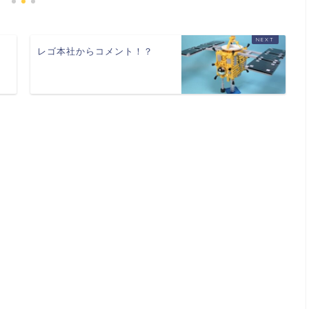
た
レゴ本社からコメント！？