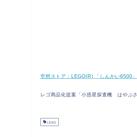
空想ストア：LEGO(R) 「しんかい6500
レゴ商品化提案「小惑星探査機 はやぶ
LEGO