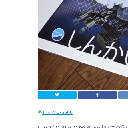
®
LEGO
CUUSOOの企画から初めて商品