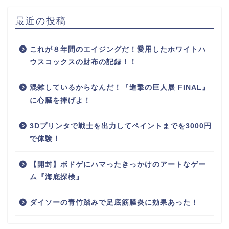
最近の投稿
これが８年間のエイジングだ！愛用したホワイトハ
ウスコックスの財布の記録！！
混雑しているからなんだ！『進撃の巨人展 FINAL』
に心臓を捧げよ！
3Dプリンタで戦士を出力してペイントまでを3000円
で体験！
【開封】ボドゲにハマったきっかけのアートなゲー
ム『海底探検』
ダイソーの青竹踏みで足底筋膜炎に効果あった！