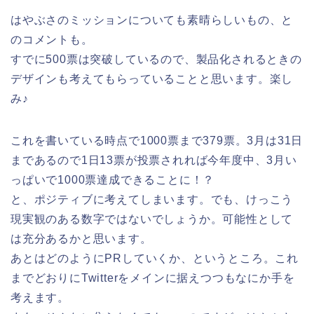
はやぶさのミッションについても素晴らしいもの、と
のコメントも。
すでに500票は突破しているので、製品化されるときの
デザインも考えてもらっていることと思います。楽し
み♪
これを書いている時点で1000票まで379票。3月は31日
まであるので1日13票が投票されれば今年度中、3月い
っぱいで1000票達成できることに！？
と、ポジティブに考えてしまいます。でも、けっこう
現実観のある数字ではないでしょうか。可能性として
は充分あるかと思います。
あとはどのようにPRしていくか、というところ。これ
までどおりにTwitterをメインに据えつつもなにか手を
考えます。