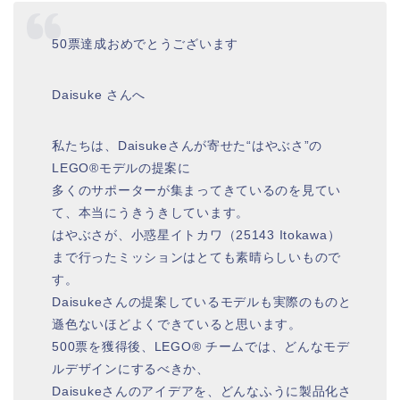
50票達成おめでとうございます
Daisuke さんへ
私たちは、Daisukeさんが寄せた“はやぶさ”の
LEGO®モデルの提案に
多くのサポーターが集まってきているのを見てい
て、本当にうきうきしています。
はやぶさが、小惑星イトカワ（25143 Itokawa）
まで行ったミッションはとても素晴らしいもので
す。
Daisukeさんの提案しているモデルも実際のものと
遜色ないほどよくできていると思います。
500票を獲得後、LEGO® チームでは、どんなモデ
ルデザインにするべきか、
Daisukeさんのアイデアを、どんなふうに製品化さ