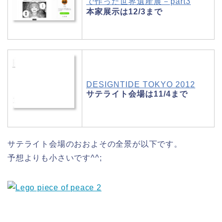
で作った世界遺産展－part3
本家展示は12/3まで
DESIGNTIDE TOKYO 2012
サテライト会場は11/4まで
サテライト会場のおおよその全景が以下です。
予想よりも小さいです^^;