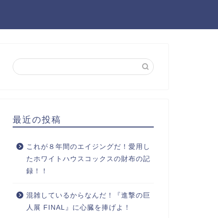
最近の投稿
これが８年間のエイジングだ！愛用し
たホワイトハウスコックスの財布の記
録！！
混雑しているからなんだ！『進撃の巨
人展 FINAL』に心臓を捧げよ！