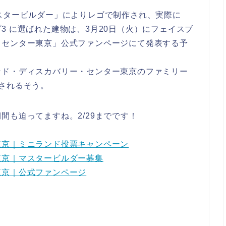
スタービルダー」によりレゴで制作され、実際に
3 に選ばれた建物は、3月20日（火）にフェイスブ
・センター東京」公式ファンページにて発表する予
ンド・ディスカバリー・センター東京のファミリー
されるそう。
間も迫ってますね。2/29までです！
東京｜ミニランド投票キャンペーン
東京｜マスタービルダー募集
東京｜公式ファンページ