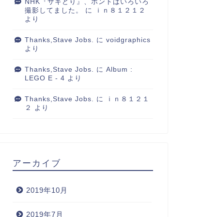
NHK『サキどり』、ホントはいろいろ
撮影してました。
に
ｉｎ８１２１２
より
Thanks,Stave Jobs.
に
voidgraphics
より
Thanks,Stave Jobs.
に
Album :
LEGO E - 4
より
Thanks,Stave Jobs.
に
ｉｎ８１２１
２
より
アーカイブ
2019年10月
2019年7月