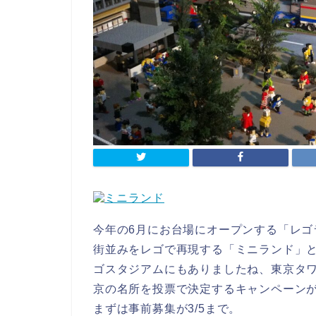
今年の6月にお台場にオープンする「レ
街並みをレゴで再現する「ミニランド」
ゴスタジアムにもありましたね、東京タ
京の名所を投票で決定するキャンペーン
まずは事前募集が3/5まで。