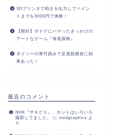
3Dプリンタで戦士を出力してペイン
トまでを3000円で体験！
【開封】ボドゲにハマったきっかけの
アートなゲーム『海底探検』
ダイソーの青竹踏みで足底筋膜炎に効
果あった！
最近のコメント
NHK『サキどり』、ホントはいろいろ
撮影してました。
に
voidgraphics
よ
り