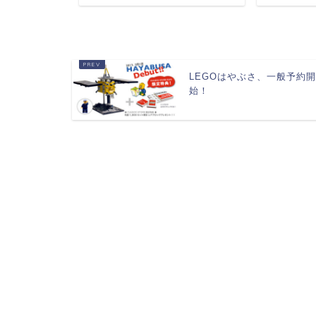
LEGOはやぶさ、一般予約
始！