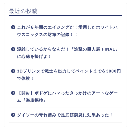
最近の投稿
これが８年間のエイジングだ！愛用したホワイトハ
ウスコックスの財布の記録！！
混雑しているからなんだ！『進撃の巨人展 FINAL』
に心臓を捧げよ！
3Dプリンタで戦士を出力してペイントまでを3000円
で体験！
【開封】ボドゲにハマったきっかけのアートなゲー
ム『海底探検』
ダイソーの青竹踏みで足底筋膜炎に効果あった！