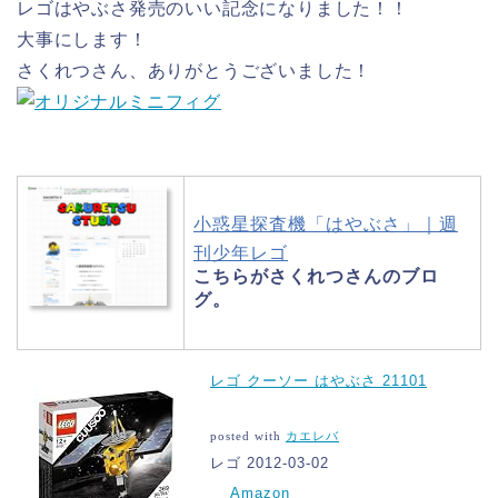
レゴはやぶさ発売のいい記念になりました！！
大事にします！
さくれつさん、ありがとうございました！
小惑星探査機「はやぶさ」｜週
刊少年レゴ
こちらがさくれつさんのブロ
グ。
レゴ クーソー はやぶさ 21101
posted with
カエレバ
レゴ 2012-03-02
Amazon