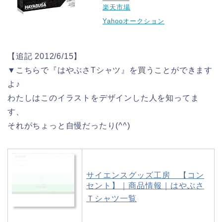
楽天市場
Yahooオークション
【追記 2012/6/15】
▼こちらで『はやぶさTシャツ』を買うことができます
よ♪
わたしはこのイラストをデザインした人を知ってま
す、
それがちょっと自慢だったり(^^)
サイエンスグッズ工房 【コン
セント】｜商品情報｜はやぶさ
Ｔシャツ一覧