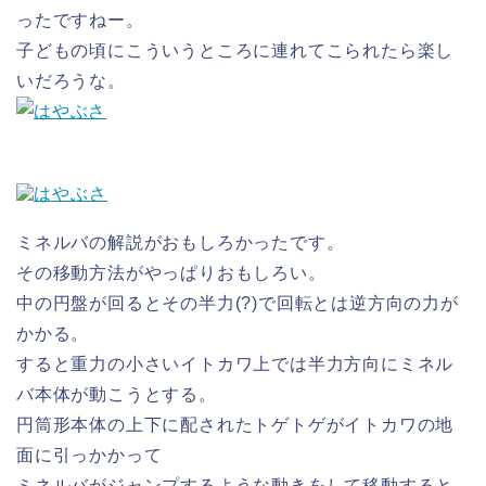
ったですねー。
子どもの頃にこういうところに連れてこられたら楽し
いだろうな。
ミネルバの解説がおもしろかったです。
その移動方法がやっぱりおもしろい。
中の円盤が回るとその半力(?)で回転とは逆方向の力が
かかる。
すると重力の小さいイトカワ上では半力方向にミネル
バ本体が動こうとする。
円筒形本体の上下に配されたトゲトゲがイトカワの地
面に引っかかって
ミネルバがジャンプするような動きをして移動すると