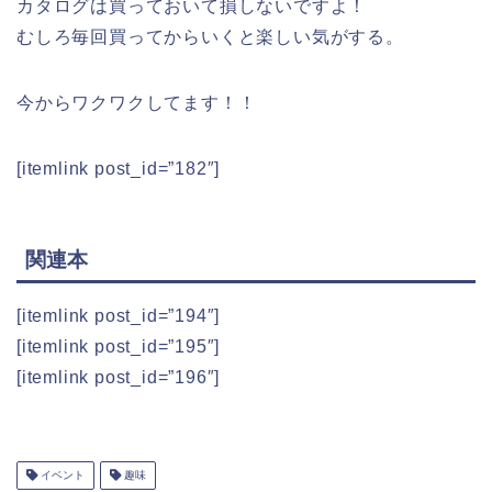
カタログは買っておいて損しないですよ！
むしろ毎回買ってからいくと楽しい気がする。
今からワクワクしてます！！
[itemlink post_id=”182″]
関連本
[itemlink post_id=”194″]
[itemlink post_id=”195″]
[itemlink post_id=”196″]
イベント
趣味