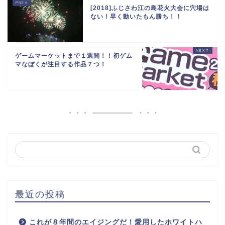
[2018]ふじさわ江の島花火大会に穴場は
ない！早く動いたもん勝ち！！
ゲームマーケットまで１週間！！初ゲム
マなぼくが注目する作品７つ！
最近の投稿
これが８年間のエイジングだ！愛用したホワイトハ