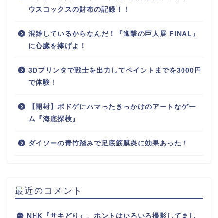
ウスコックスの財布の記録！！
混雑しているからなんだ！『進撃の巨人展 FINAL』
に心臓を捧げよ！
3Dプリンタで戦士を出力してペイントまでを3000円
で体験！
【開封】ボドゲにハマったきっかけのアートなゲー
ム『海底探検』
ダイソーの青竹踏みで足底筋膜炎に効果あった！
最近のコメント
NHK『サキどり』、ホントはいろいろ撮影してまし