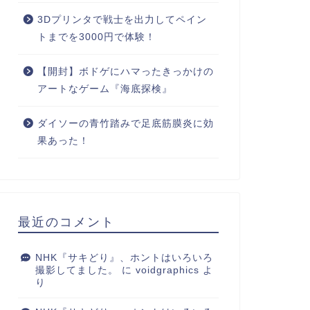
3Dプリンタで戦士を出力してペイン
トまでを3000円で体験！
【開封】ボドゲにハマったきっかけの
アートなゲーム『海底探検』
ダイソーの青竹踏みで足底筋膜炎に効
果あった！
最近のコメント
NHK『サキどり』、ホントはいろいろ
撮影してました。
に
voidgraphics
よ
り