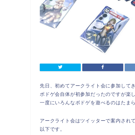
先日、初めてアークライト会に参加して
ボドゲ会自体が初参加だったのですが楽
一度にいろんなボドゲを遊べるのはたま
アークライト会はツイッターで案内され
以下です。