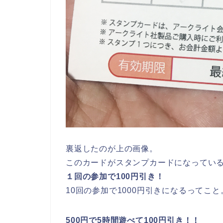
裏返したのが上の画像。
このカードがスタンプカードになってい
１回の参加で100円引き！
10回の参加で1000円引きになるってこと
500円で5時間遊べて100円引き！！