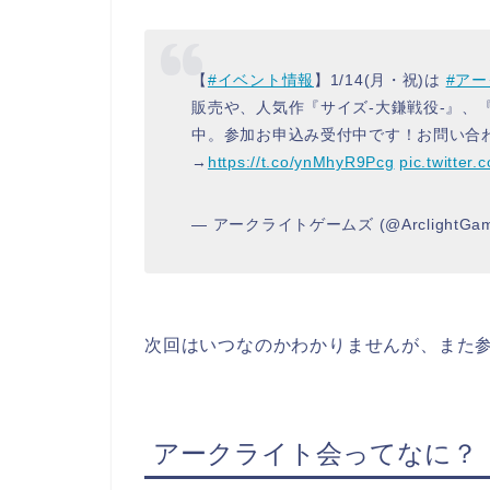
【
#イベント情報
】1/14(月・祝)は
#ア
販売や、人気作『サイズ-大鎌戦役-』、
中。参加お申込み受付中です！お問い合わせはR
→
https://t.co/ynMhyR9Pcg
pic.twitter
— アークライトゲームズ (@ArclightGa
次回はいつなのかわかりませんが、また
アークライト会ってなに？