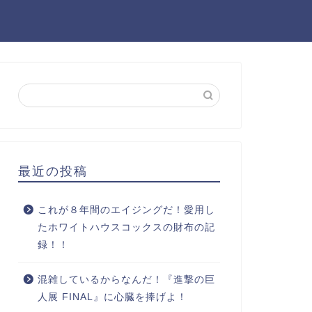
最近の投稿
これが８年間のエイジングだ！愛用し
たホワイトハウスコックスの財布の記
録！！
混雑しているからなんだ！『進撃の巨
人展 FINAL』に心臓を捧げよ！