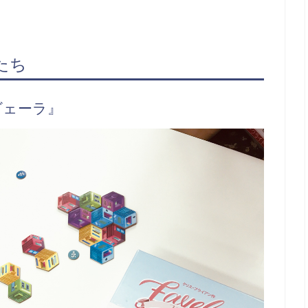
たち
ヴェーラ』