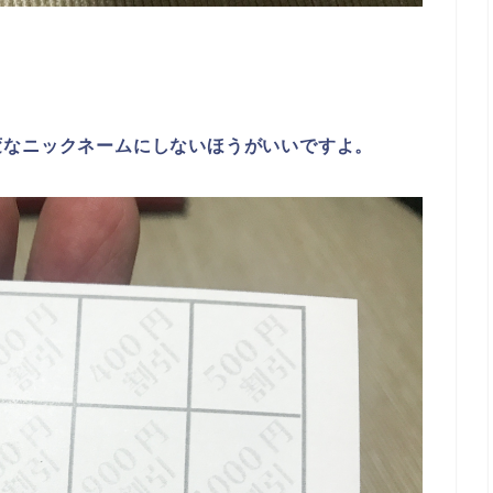
。
変なニックネームにしないほうがいいですよ。