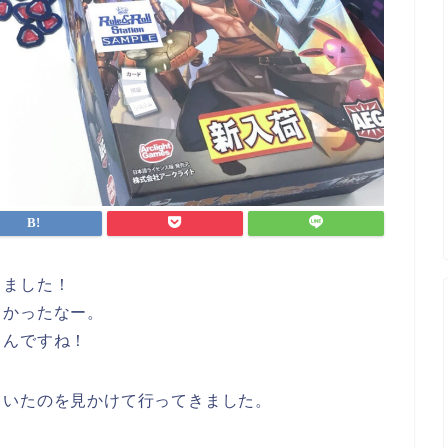
きました！
しかったなー。
らんですね！
ていたのを見かけて行ってきました。