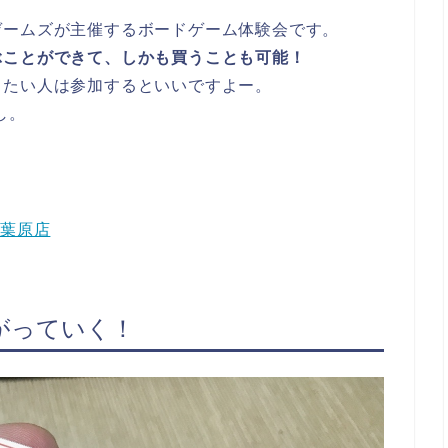
ゲームズが主催するボードゲーム体験会です。
ぶことができて、しかも買うことも可能！
したい人は参加するといいですよー。
し。
。
ン秋葉原店
がっていく！