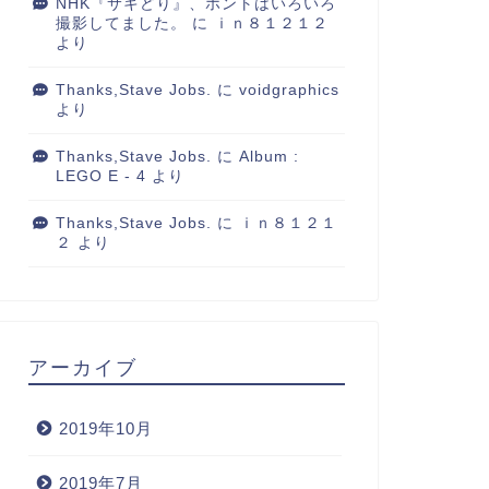
NHK『サキどり』、ホントはいろいろ
撮影してました。
に
ｉｎ８１２１２
より
Thanks,Stave Jobs.
に
voidgraphics
より
Thanks,Stave Jobs.
に
Album :
LEGO E - 4
より
Thanks,Stave Jobs.
に
ｉｎ８１２１
２
より
アーカイブ
2019年10月
2019年7月