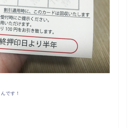
るんです！
。