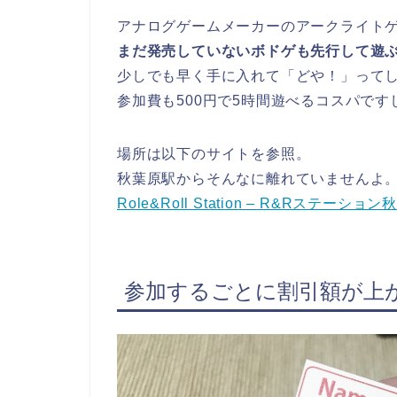
アナログゲームメーカーのアークライト
まだ発売していないボドゲも先行して遊
少しでも早く手に入れて「どや！」って
参加費も500円で5時間遊べるコスパです
場所は以下のサイトを参照。
秋葉原駅からそんなに離れていませんよ
Role&Roll Station – R&Rステーショ
参加するごとに割引額が上