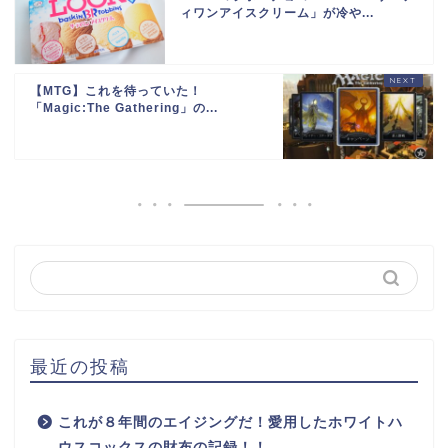
ィワンアイスクリーム」が冷や...
【MTG】これを待っていた！
「Magic:The Gathering」の...
最近の投稿
これが８年間のエイジングだ！愛用したホワイトハ
ウスコックスの財布の記録！！