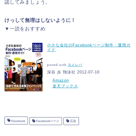
認してみましょう。
けっして無理はしないように！
▼一読をおすすめ
小さな会社のFacebookページ制作・運用ガ
イド
posted with
ヨメレバ
深谷 歩 翔泳社 2012-07-10
Amazon
楽天ブックス
Facebook
Facebookページ
広告