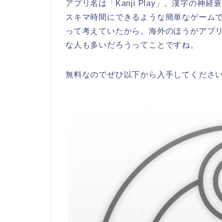
アプリ名は「Kanji Play」。漢字の神経
スキマ時間にできるような簡単なゲーム
って考えていたから。海外のほうがアプ
な人も多いだろうってことですね。
無料なのでぜひ以下から入手してくださ