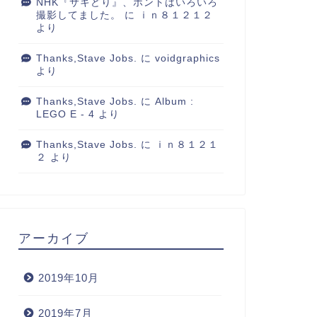
NHK『サキどり』、ホントはいろいろ
撮影してました。
に
ｉｎ８１２１２
より
Thanks,Stave Jobs.
に
voidgraphics
より
Thanks,Stave Jobs.
に
Album :
LEGO E - 4
より
Thanks,Stave Jobs.
に
ｉｎ８１２１
２
より
アーカイブ
2019年10月
2019年7月