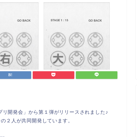
eアプリ開発会」から第１弾がリリースされました♪
ーの２人が共同開発しています。