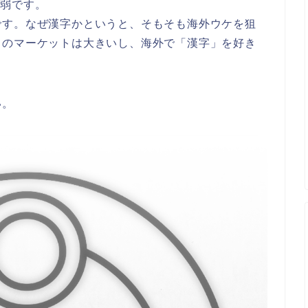
衰弱です。
です。なぜ漢字かというと、そもそも海外ウケを狙
リのマーケットは大きいし、海外で「漢字」を好き
い。