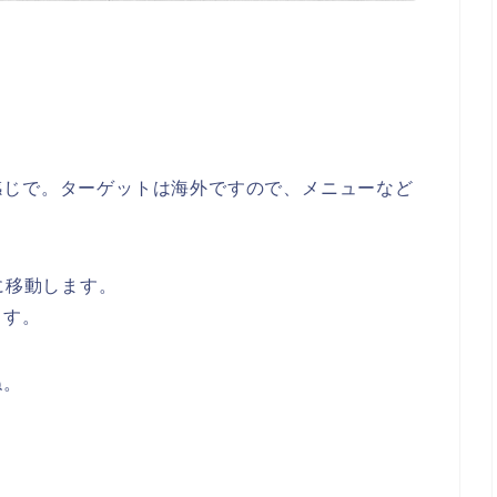
感じで。ターゲットは海外ですので、メニューなど
に移動します。
ます。
ね。