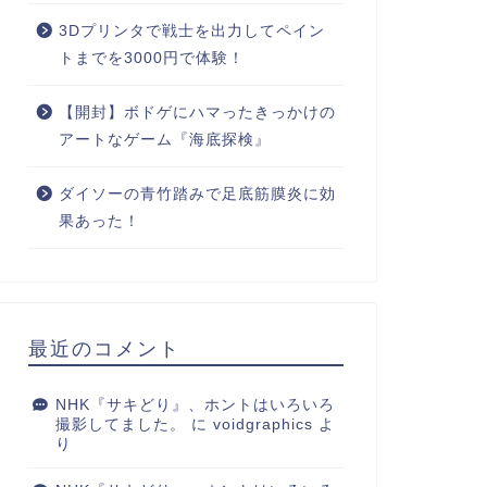
3Dプリンタで戦士を出力してペイン
トまでを3000円で体験！
【開封】ボドゲにハマったきっかけの
アートなゲーム『海底探検』
ダイソーの青竹踏みで足底筋膜炎に効
果あった！
最近のコメント
NHK『サキどり』、ホントはいろいろ
撮影してました。
に
voidgraphics
よ
り