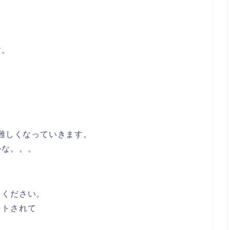
す。
が難しくなっていきます。
かな。。。
てください。
ットされて