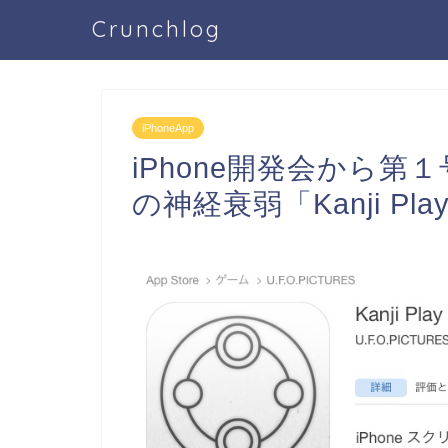
Crunchlog
iPhoneApp
iPhone開発会から
の神経衰弱「Kanji Pla