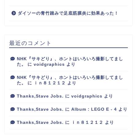
ダイソーの青竹踏みで足底筋膜炎に効果あった！
最近のコメント
NHK『サキどり』、ホントはいろいろ撮影してまし
た。
に
voidgraphics
より
NHK『サキどり』、ホントはいろいろ撮影してまし
た。
に
ｉｎ８１２１２
より
Thanks,Stave Jobs.
に
voidgraphics
より
Thanks,Stave Jobs.
に
Album : LEGO E - 4
より
Thanks,Stave Jobs.
に
ｉｎ８１２１２
より