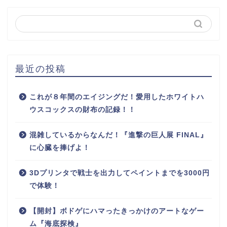
最近の投稿
これが８年間のエイジングだ！愛用したホワイトハ
ウスコックスの財布の記録！！
混雑しているからなんだ！『進撃の巨人展 FINAL』
に心臓を捧げよ！
3Dプリンタで戦士を出力してペイントまでを3000円
で体験！
【開封】ボドゲにハマったきっかけのアートなゲー
ム『海底探検』