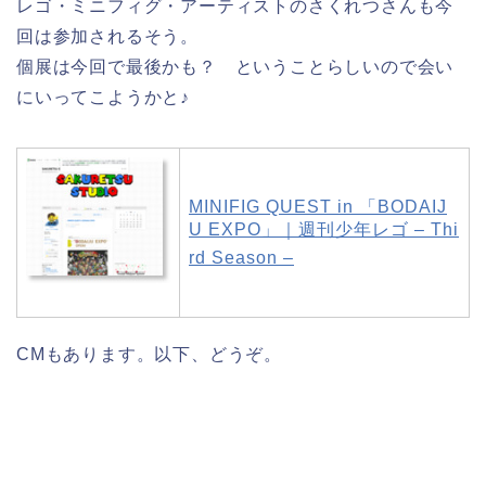
レゴ・ミニフィグ・アーティストのさくれつさんも今
回は参加されるそう。
個展は今回で最後かも？ ということらしいので会い
にいってこようかと♪
MINIFIG QUEST in 「BODAIJ
U EXPO」｜週刊少年レゴ – Thi
rd Season –
CMもあります。以下、どうぞ。