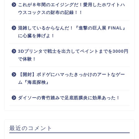
これが８年間のエイジングだ！愛用したホワイトハ
ウスコックスの財布の記録！！
混雑しているからなんだ！『進撃の巨人展 FINAL』
に心臓を捧げよ！
3Dプリンタで戦士を出力してペイントまでを3000円
で体験！
【開封】ボドゲにハマったきっかけのアートなゲー
ム『海底探検』
ダイソーの青竹踏みで足底筋膜炎に効果あった！
最近のコメント