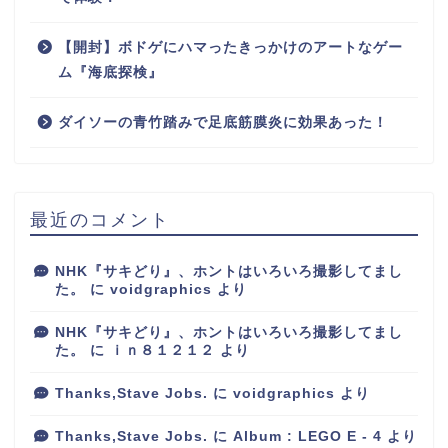
【開封】ボドゲにハマったきっかけのアートなゲー
ム『海底探検』
ダイソーの青竹踏みで足底筋膜炎に効果あった！
最近のコメント
NHK『サキどり』、ホントはいろいろ撮影してまし
た。
に
voidgraphics
より
NHK『サキどり』、ホントはいろいろ撮影してまし
た。
に
ｉｎ８１２１２
より
Thanks,Stave Jobs.
に
voidgraphics
より
Thanks,Stave Jobs.
に
Album : LEGO E - 4
より