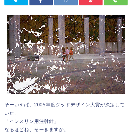
そーいえば、2005年度グッドデザイン大賞が決定して
いた。
「インスリン用注射針」
なるほどね、そーきますか。