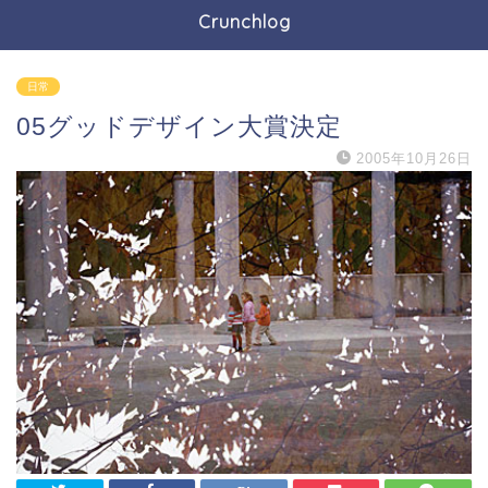
Crunchlog
日常
05グッドデザイン大賞決定
2005年10月26日