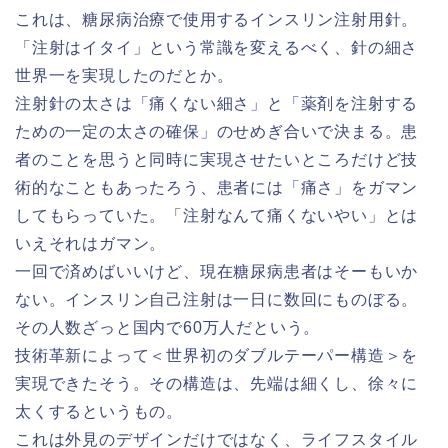
これは、糖尿病治療で使用するインスリン注射用針。
「注射はイタイ」という常識を変えるべく、針の細さ
世界一を実現したのだとか。
注射針の太さは「痛くない細さ」と「薬剤を注射する
ための一定の太さの確保」のせめぎ合いで決まる。患
者のことを思うと同時に実現させたいところだけど技
術的なこともあったろう、患者には「痛さ」をガマン
してもらっていた。「注射なんて痛くないやい」とは
いえそれはガマン。
一回で済めばいいけど、現在糖尿病患者はそーもいか
ない。インスリン自己注射は一日に数回にものぼる。
その人数ざっと国内で60万人だという。
技術革新によって＜世界初のダブルテーパー構造＞を
実現できたそう。その構造は、先端は細くし、徐々に
太くするというもの。
これは外見のデザインだけではなく、ライフスタイル