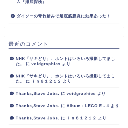
ム『海底探検』
ダイソーの青竹踏みで足底筋膜炎に効果あった！
最近のコメント
NHK『サキどり』、ホントはいろいろ撮影してまし
た。
に
voidgraphics
より
NHK『サキどり』、ホントはいろいろ撮影してまし
た。
に
ｉｎ８１２１２
より
Thanks,Stave Jobs.
に
voidgraphics
より
Thanks,Stave Jobs.
に
Album : LEGO E - 4
より
Thanks,Stave Jobs.
に
ｉｎ８１２１２
より