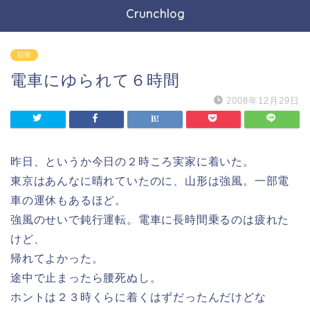
Crunchlog
日常
電車にゆられて６時間
2008年12月29日
昨日、というか今日の２時ころ実家に着いた。
東京はあんなに晴れていたのに、山形は強風。一部電
車の運休もあるほど。
強風のせいで鈍行運転。電車に長時間乗るのは疲れた
けど、
帰れてよかった。
途中で止まったら腰死ぬし。
ホントは２３時くらに着くはずだったんだけどな