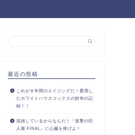
最近の投稿
これが８年間のエイジングだ！愛用し
たホワイトハウスコックスの財布の記
録！！
混雑しているからなんだ！『進撃の巨
人展 FINAL』に心臓を捧げよ！