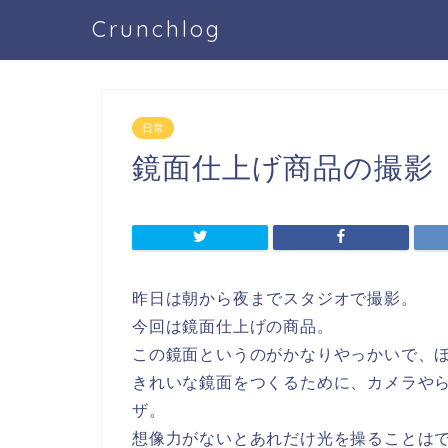
Crunchlog
日常
鏡面仕上げ商品の撮影
昨日は朝から夜までスタジオで撮影。
今回は鏡面仕上げの商品。
この鏡面というのがかなりやっかいで、
きれいな鏡面をつくるために、カメラや
ザ。
想像力がないとあれだけ光を操ることは