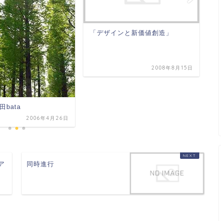
「デザインと新価値創造」
『
タ
2008年8月15日
bata
2006年4月26日
ア
同時進行