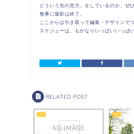
どういう光の見方」をしているのか、ぜ
無事に撮影は終了。
ここからは引き取って編集・デザインで
スケジューは、もかなりいっぱいいっぱ
RELATED POST
日常
日常