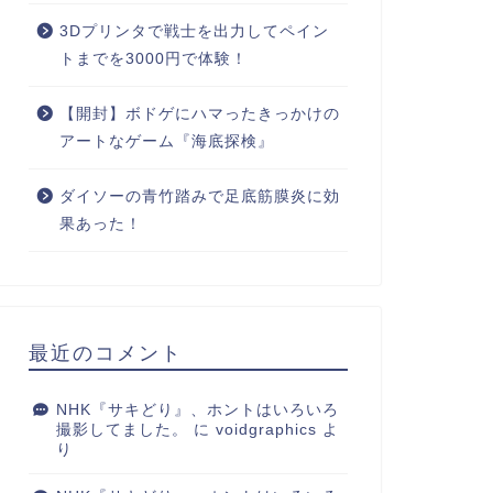
3Dプリンタで戦士を出力してペイン
トまでを3000円で体験！
【開封】ボドゲにハマったきっかけの
アートなゲーム『海底探検』
ダイソーの青竹踏みで足底筋膜炎に効
果あった！
最近のコメント
NHK『サキどり』、ホントはいろいろ
常
日常
撮影してました。
に
voidgraphics
よ
り