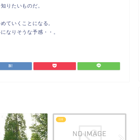
ひ知りたいものだ。
つめていくことになる。
いになりそうな予感・・。
日常
日