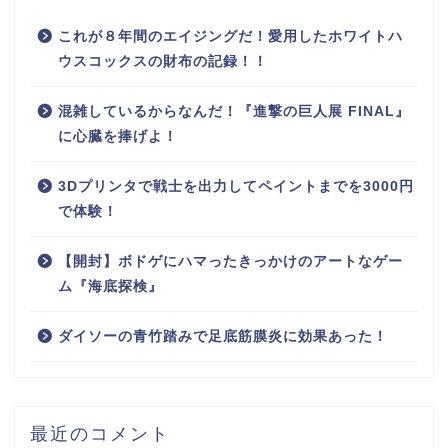
これが８年間のエイジングだ！愛用したホワイトハ
ウスコックスの財布の記録！！
混雑しているからなんだ！『進撃の巨人展 FINAL』
に心臓を捧げよ！
3Dプリンタで戦士を出力してペイントまでを3000円
で体験！
【開封】ボドゲにハマったきっかけのアートなゲー
ム『海底探検』
ダイソーの青竹踏みで足底筋膜炎に効果あった！
最近のコメント