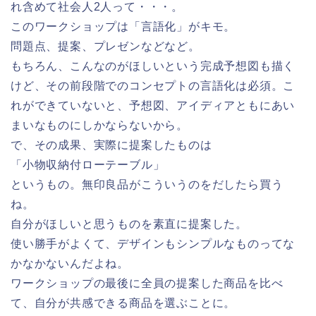
れ含めて社会人2人って・・・。
このワークショップは「言語化」がキモ。
問題点、提案、プレゼンなどなど。
もちろん、こんなのがほしいという完成予想図も描く
けど、その前段階でのコンセプトの言語化は必須。こ
れができていないと、予想図、アイディアともにあい
まいなものにしかならないから。
で、その成果、実際に提案したものは
「小物収納付ローテーブル」
というもの。無印良品がこういうのをだしたら買う
ね。
自分がほしいと思うものを素直に提案した。
使い勝手がよくて、デザインもシンプルなものってな
かなかないんだよね。
ワークショップの最後に全員の提案した商品を比べ
て、自分が共感できる商品を選ぶことに。