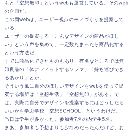
もと「空想無印」というwebも運営している。そのweb
の企画だ。
この両webは、ユーザー視点のモノづくりを提案して
いる。
ユーザーの提案する「こんなデザインの商品がほし
い」という声を集めて、一定数たまったら商品化する
という方法だ。
すでに商品化できたものもあり、有名なところでは無
印良品の「体にフィットするソファ」「持ち運びでき
るあかり」とか。
そういう風に自分のほしいデザインをwebを使って提
案する場所は「空想生活」「空想無印」がある。で
は、実際に自分でデザインを提案するにはどうしたら
いいかを学ぶ学校「空想SCHOOL」というわけだ。
当日は学生が多かった。参加者7名の内学生5名。
まあ、参加者も予想よりも少なめだったんだけど、お