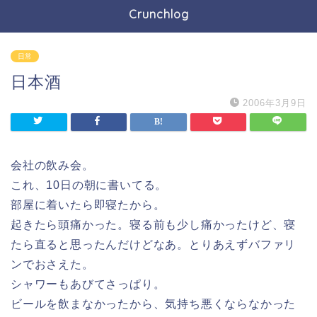
Crunchlog
日常
日本酒
2006年3月9日
会社の飲み会。
これ、10日の朝に書いてる。
部屋に着いたら即寝たから。
起きたら頭痛かった。寝る前も少し痛かったけど、寝
たら直ると思ったんだけどなあ。とりあえずバファリ
ンでおさえた。
シャワーもあびてさっぱり。
ビールを飲まなかったから、気持ち悪くならなかった