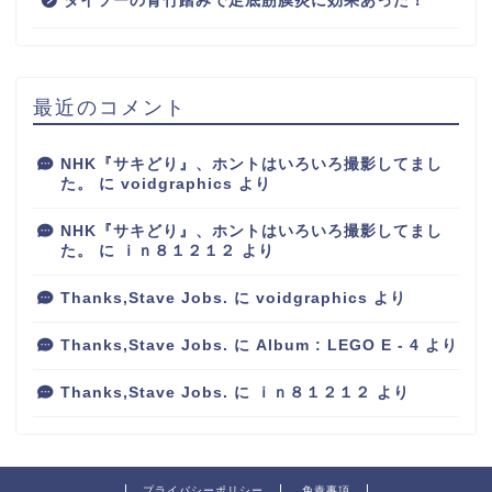
ダイソーの青竹踏みで足底筋膜炎に効果あった！
最近のコメント
NHK『サキどり』、ホントはいろいろ撮影してまし
た。
に
voidgraphics
より
NHK『サキどり』、ホントはいろいろ撮影してまし
た。
に
ｉｎ８１２１２
より
Thanks,Stave Jobs.
に
voidgraphics
より
Thanks,Stave Jobs.
に
Album : LEGO E - 4
より
Thanks,Stave Jobs.
に
ｉｎ８１２１２
より
プライバシーポリシー
免責事項