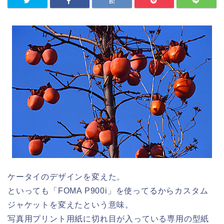
ケータイのデザインを変えた。
といっても「FOMA P900i」を使ってるからカスタム
ジャケットを変えたという意味。
写真用プリント用紙に切れ目が入っている専用の型紙