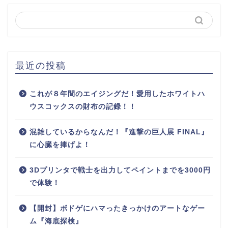
最近の投稿
これが８年間のエイジングだ！愛用したホワイトハ
ウスコックスの財布の記録！！
混雑しているからなんだ！『進撃の巨人展 FINAL』
に心臓を捧げよ！
3Dプリンタで戦士を出力してペイントまでを3000円
で体験！
【開封】ボドゲにハマったきっかけのアートなゲー
ム『海底探検』