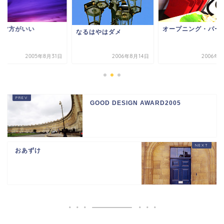
は夕方がいい
オープニング・パー
なるはやはダメ
2005年8月31日
2006年8月14日
2006年
GOOD DESIGN AWARD2005
おあずけ