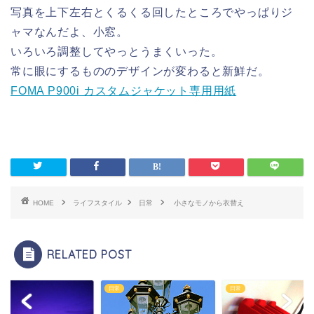
写真を上下左右とくるくる回したところでやっぱりジ
ャマなんだよ、小窓。
いろいろ調整してやっとうまくいった。
常に眼にするもののデザインが変わると新鮮だ。
FOMA P900i カスタムジャケット専用用紙
HOME
ライフスタイル
日常
小さなモノから衣替え
RELATED POST
日常
日常