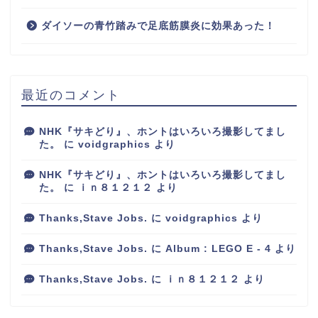
ダイソーの青竹踏みで足底筋膜炎に効果あった！
最近のコメント
NHK『サキどり』、ホントはいろいろ撮影してまし
た。
に
voidgraphics
より
NHK『サキどり』、ホントはいろいろ撮影してまし
た。
に
ｉｎ８１２１２
より
Thanks,Stave Jobs.
に
voidgraphics
より
Thanks,Stave Jobs.
に
Album : LEGO E - 4
より
Thanks,Stave Jobs.
に
ｉｎ８１２１２
より