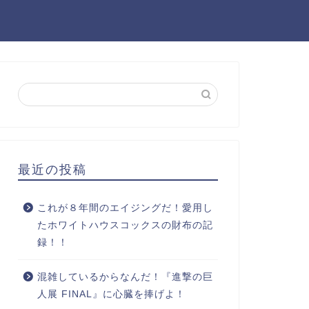
最近の投稿
これが８年間のエイジングだ！愛用し
たホワイトハウスコックスの財布の記
録！！
混雑しているからなんだ！『進撃の巨
人展 FINAL』に心臓を捧げよ！