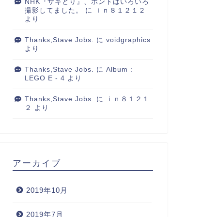
NHK『サキどり』、ホントはいろいろ
撮影してました。
に
ｉｎ８１２１２
より
Thanks,Stave Jobs.
に
voidgraphics
より
Thanks,Stave Jobs.
に
Album :
LEGO E - 4
より
Thanks,Stave Jobs.
に
ｉｎ８１２１
２
より
アーカイブ
2019年10月
2019年7月