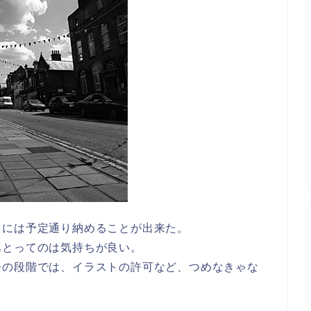
日には予定通り納めることが出来た。
あとってのは気持ちが良い。
今の段階では、イラストの許可など、つめなきゃな