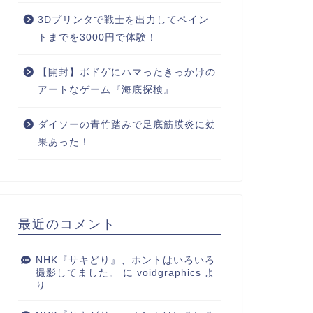
3Dプリンタで戦士を出力してペイン
トまでを3000円で体験！
【開封】ボドゲにハマったきっかけの
アートなゲーム『海底探検』
ダイソーの青竹踏みで足底筋膜炎に効
果あった！
最近のコメント
NHK『サキどり』、ホントはいろいろ
撮影してました。
に
voidgraphics
よ
り