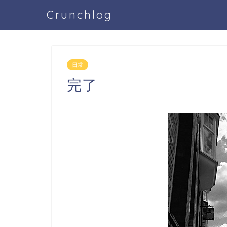
Crunchlog
日常
完了