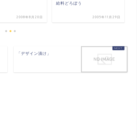
「
給料どろぼう
2008年8月20日
2005年11月29日
「デザイン漬け」