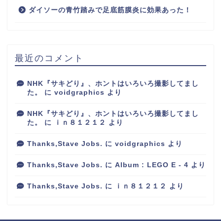
ダイソーの青竹踏みで足底筋膜炎に効果あった！
最近のコメント
NHK『サキどり』、ホントはいろいろ撮影してまし
た。
に
voidgraphics
より
NHK『サキどり』、ホントはいろいろ撮影してまし
た。
に
ｉｎ８１２１２
より
Thanks,Stave Jobs.
に
voidgraphics
より
Thanks,Stave Jobs.
に
Album : LEGO E - 4
より
Thanks,Stave Jobs.
に
ｉｎ８１２１２
より