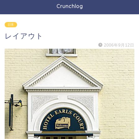
Crunchlog
日常
レイアウト
2006年9月12日