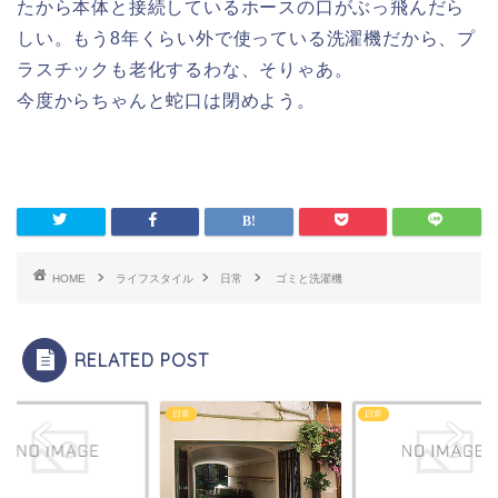
たから本体と接続しているホースの口がぶっ飛んだら
しい。もう8年くらい外で使っている洗濯機だから、プ
ラスチックも老化するわな、そりゃあ。
今度からちゃんと蛇口は閉めよう。
HOME
ライフスタイル
日常
ゴミと洗濯機
RELATED POST
日常
日常