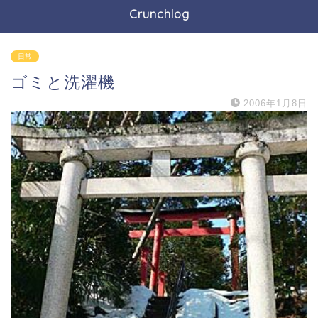
Crunchlog
日常
ゴミと洗濯機
2006年1月8日