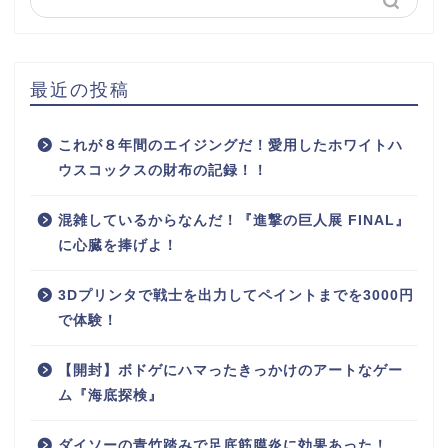
最近の投稿
これが８年間のエイジングだ！愛用したホワイトハ
ウスコックスの財布の記録！！
混雑しているからなんだ！『進撃の巨人展 FINAL』
に心臓を捧げよ！
3Dプリンタで戦士を出力してペイントまでを3000円
で体験！
【開封】ボドゲにハマったきっかけのアートなゲー
ム『海底探検』
ダイソーの青竹踏みで足底筋膜炎に効果あった！