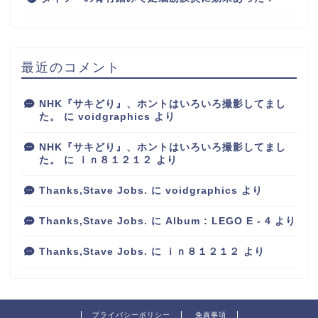
最近のコメント
NHK『サキどり』、ホントはいろいろ撮影してまし
た。
に
voidgraphics
より
NHK『サキどり』、ホントはいろいろ撮影してまし
た。
に
ｉｎ８１２１２
より
Thanks,Stave Jobs.
に
voidgraphics
より
Thanks,Stave Jobs.
に
Album : LEGO E - 4
より
Thanks,Stave Jobs.
に
ｉｎ８１２１２
より
プライバシーポリシー
免責事項