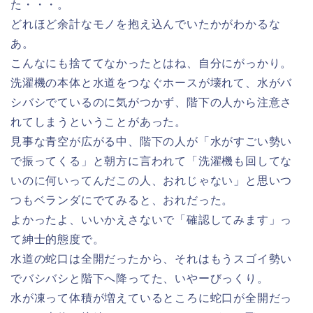
た・・・。
どれほど余計なモノを抱え込んでいたかがわかるな
あ。
こんなにも捨ててなかったとはね、自分にがっかり。
洗濯機の本体と水道をつなぐホースが壊れて、水がバ
シバシでているのに気がつかず、階下の人から注意さ
れてしまうということがあった。
見事な青空が広がる中、階下の人が「水がすごい勢い
で振ってくる」と朝方に言われて「洗濯機も回してな
いのに何いってんだこの人、おれじゃない」と思いつ
つもベランダにでてみると、おれだった。
よかったよ、いいかえさないで「確認してみます」っ
て紳士的態度で。
水道の蛇口は全開だったから、それはもうスゴイ勢い
でバシバシと階下へ降ってた、いやーびっくり。
水が凍って体積が増えているところに蛇口が全開だっ