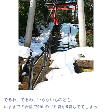
でるわ、でるわ、いらないものども。
いままでの合計で45Lのゴミ袋が8袋もでてしまっ