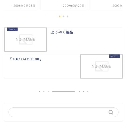
2006年2月23日
2009年5月27日
2005年7
ようやく納品
「TDC DAY 2008」