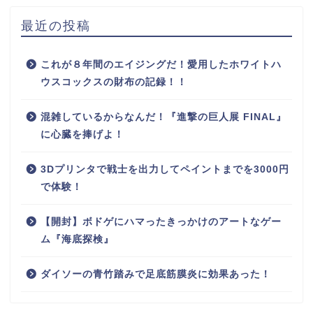
最近の投稿
これが８年間のエイジングだ！愛用したホワイトハ
ウスコックスの財布の記録！！
混雑しているからなんだ！『進撃の巨人展 FINAL』
に心臓を捧げよ！
3Dプリンタで戦士を出力してペイントまでを3000円
で体験！
【開封】ボドゲにハマったきっかけのアートなゲー
ム『海底探検』
ダイソーの青竹踏みで足底筋膜炎に効果あった！