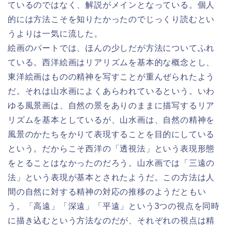
ているのではなく、解説がメインとなっている。個人
的には方法こそを知りたかったのでじっくり読むとい
うよりは一気に流した。
絵画のパートでは、ほんの少しだが方法についてふれ
ている。西洋絵画はリアリズムを基本的な概念とし、
東洋絵画はものの精神を写すことが重んぜられたよう
だ。それは山水画によくあらわれているという。いわ
ゆる風景画は、自然の景をありのままに描写するリア
リズムを基本としているが、山水画は、自然の精神を
風景のかたちをかりて表現することを目的にしている
という。だからこそ西洋の「透視法」という表現形態
をとることはなかったのだろう。山水画では「三遠の
法」という表現が基本とされたようだ。この方法は人
間の自然に対する精神の対応の推移のようだともい
う。「高遠」「深遠」「平遠」という3つの視点を同時
に描き込むという方法なのだが、それぞれの視点は精