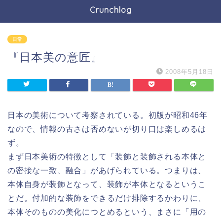
Crunchlog
日常
『日本美の意匠』
2008年5月18日
日本の美術について考察されている。初版が昭和46年
なので、情報の古さは否めないが切り口は楽しめるは
ず。
まず日本美術の特徴として「装飾と装飾される本体と
の密接な一致、融合」があげられている。つまりは、
本体自身が装飾となって、装飾が本体となるというこ
とだ。付加的な装飾をできるだけ排除するかわりに、
本体そのものの美化につとめるという、まさに「用の