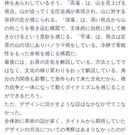
神をあらわしているそう。「高遠」は、山を見上げる
視点。山が迫ってくる圧迫感が表現され、山に対する
崇拝の念が感じられる。「深遠」は、高い視点から山
の向こうを覗き込む構図で、主体的に自然に対して働
きかけるという意欲を感じる。「平遠」は、視点は近
景の山の頂にありパノラマ視をしている。冷静で客観
性をもった余裕を感じる構図だ。
最後には、お茶の文化を解説している。方法としてで
はなく、文化の移り変わりをおって解説している。身
分の力関係も影響して形作られて来た文化だから、権
力抗争と一体になって動くダイナミズムを感じること
ができるだろう。
ただ、デザインに活かすような話はなかなかでてこな
かった。
全体的に美術の話が多く、タイトルから期待していた
デザインの方法についての考察はあまりなかったのが