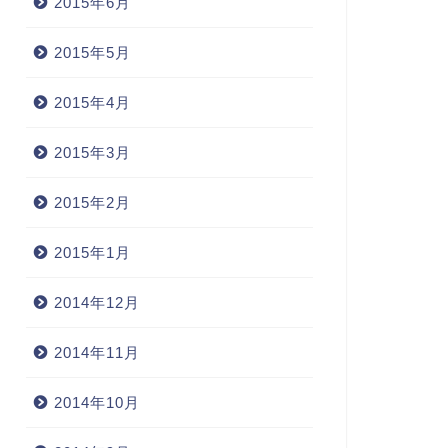
2015年6月
7都道府県のGマークを一気に観
東京を旅したくなる「d design
う！「47 GOOD DESIGN」展
travel TOKYO展」
2012年11月17日
2012年10月21
2015年5月
2015年4月
2015年3月
2015年2月
2015年1月
2014年12月
2014年11月
2014年10月