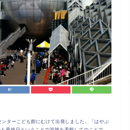
センターこども館にむけて出発しました。「はやぶ
かも最終日ということで混雑を予想してのことで