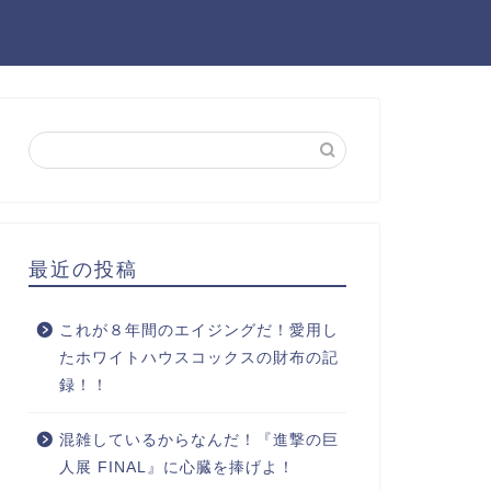
最近の投稿
これが８年間のエイジングだ！愛用し
たホワイトハウスコックスの財布の記
録！！
混雑しているからなんだ！『進撃の巨
人展 FINAL』に心臓を捧げよ！