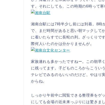
す。それにしても、この時期の6時って寒
湘南台駅には7時半少し前には到着。8時
で、まだ時間があると思い朝マックして
に着いたらすでに長蛇の列。ざっくりです
際何人いたのかは分かりませんが。
家族連れも多かったですねー。この朝早
に残ってます。子どものころからこうい
テレビでみるのもいいのだけど、やはり
からね。
しっかり午前中に閲覧できる整理券をゲ
にしても会場の近未来っぷりには驚きま