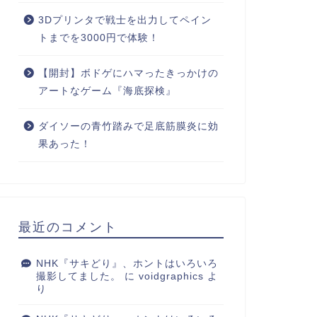
3Dプリンタで戦士を出力してペイン
トまでを3000円で体験！
【開封】ボドゲにハマったきっかけの
アートなゲーム『海底探検』
ダイソーの青竹踏みで足底筋膜炎に効
果あった！
最近のコメント
NHK『サキどり』、ホントはいろいろ
撮影してました。
に
voidgraphics
よ
り