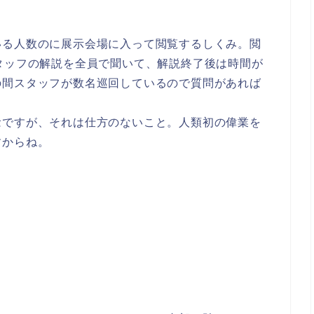
いる人数のに展示会場に入って閲覧するしくみ。閲
タッフの解説を全員で聞いて、解説終了後は時間が
の間スタッフが数名巡回しているので質問があれば
。
念ですが、それは仕方のないこと。人類初の偉業を
すからね。