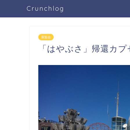
Crunchlog
展覧会
「はやぶさ」帰還カプ