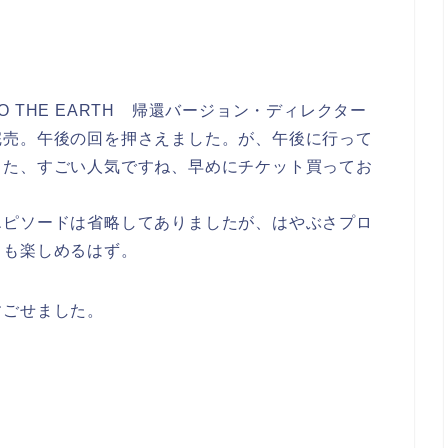
TO THE EARTH 帰還バージョン・ディレクター
完売。午後の回を押さえました。が、午後に行って
した、すごい人気ですね、早めにチケット買ってお
エピソードは省略してありましたが、はやぶさプロ
もも楽しめるはず。
すごせました。