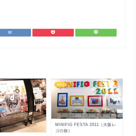
展覧会
展
MINIFIG FESTA 2011（大阪レ
ゴの旅）