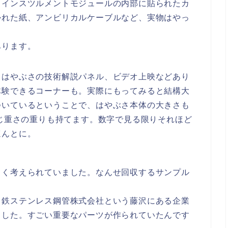
、インスツルメントモジュールの内部に貼られたカ
かれた紙、アンビリカルケーブルなど、実物はやっ
あります。
。はやぶさの技術解説パネル、ビデオ上映などあり
体験できるコーナーも。実際にもってみると結構大
ついているということで、はやぶさ本体の大きさも
同じ重さの重りも持てます。数字で見る限りそれほど
ほんとに。
まく考えられていました。なんせ回収するサンプル
日鉄ステンレス鋼管株式会社という藤沢にある企業
ました。
すごい重要なパーツが作られていたんです