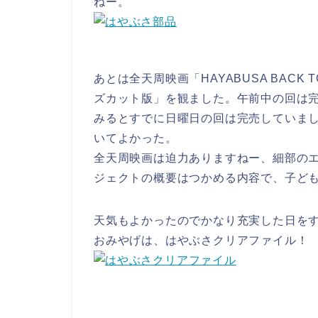
ねー。
あとは全天周映画「HAYABUSA BACK 
ズカット版」を観ました。午前中の回は
みるとすでに日曜日の回は完売していま
いてよかった。
全天周映画は迫力ありますねー、細部の
ジェクトの概要はつかめる内容で、子ど
天気もよかったのでかなり充実した日を
おみやげは、はやぶさクリアファイル！