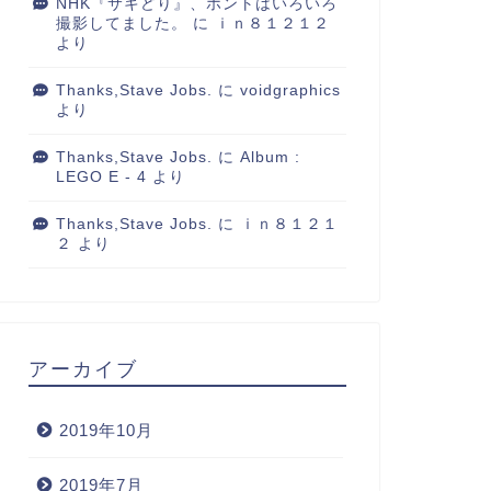
NHK『サキどり』、ホントはいろいろ
撮影してました。
に
ｉｎ８１２１２
より
Thanks,Stave Jobs.
に
voidgraphics
より
Thanks,Stave Jobs.
に
Album :
LEGO E - 4
より
Thanks,Stave Jobs.
に
ｉｎ８１２１
２
より
アーカイブ
2019年10月
2019年7月