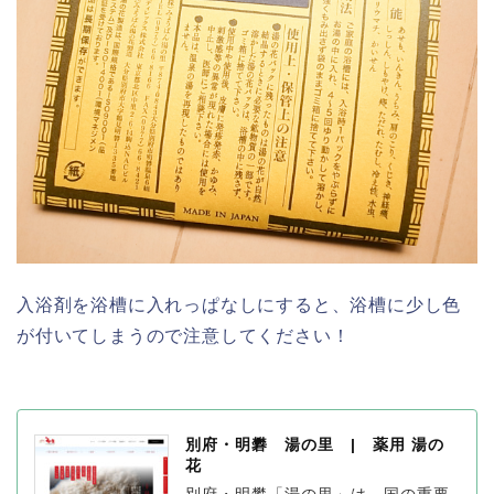
入浴剤を浴槽に入れっぱなしにすると、浴槽に少し色
が付いてしまうので注意してください！
別府・明礬 湯の里 | 薬用 湯の
花