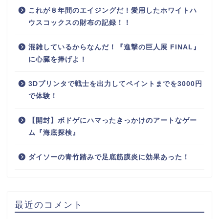
これが８年間のエイジングだ！愛用したホワイトハ
ウスコックスの財布の記録！！
混雑しているからなんだ！『進撃の巨人展 FINAL』
に心臓を捧げよ！
3Dプリンタで戦士を出力してペイントまでを3000円
で体験！
【開封】ボドゲにハマったきっかけのアートなゲー
ム『海底探検』
ダイソーの青竹踏みで足底筋膜炎に効果あった！
最近のコメント