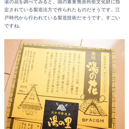
湯の花を調べてみると、国の重要無形民俗文化財に指
定されている製造法方で作られたものだそうです。江
戸時代から行われている製造技術だそうです、すごい
ですね。