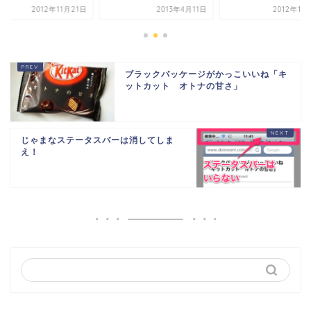
2012年11月21日
2013年4月11日
2012年10
ブラックパッケージがかっこいいね「キ
ットカット オトナの甘さ」
じゃまなステータスバーは消してしま
え！