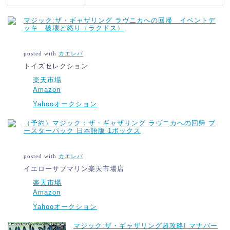
マジック:ザ・ギャザリング ラヴニカへの回帰 イベントデ
ッキ 破壊と怒り（ラクドス）
posted with
カエレバ
トイズセレクション
楽天市場
Amazon
Yahooオークション
（予約）マジック：ザ・ギャザリング ラヴニカへの回帰 ブ
ースターパック 日本語版 1ボックス
posted with
カエレバ
イエローサブマリン楽天市場店
楽天市場
Amazon
Yahooオークション
マジック:ザ・ギャザリング超攻略! マナバー