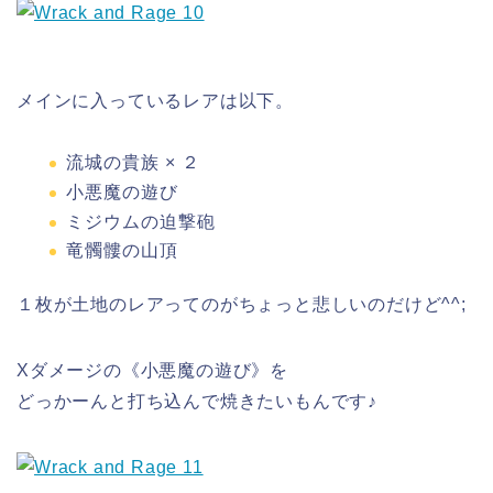
メインに入っているレアは以下。
流城の貴族 × ２
小悪魔の遊び
ミジウムの迫撃砲
竜髑髏の山頂
１枚が土地のレアってのがちょっと悲しいのだけど^^;
Xダメージの《小悪魔の遊び》を
どっかーんと打ち込んで焼きたいもんです♪