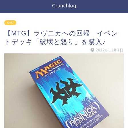
Crunchlog
MTG
【MTG】ラヴニカへの回帰 イベン
トデッキ「破壊と怒り」を購入♪
2012年11月7日