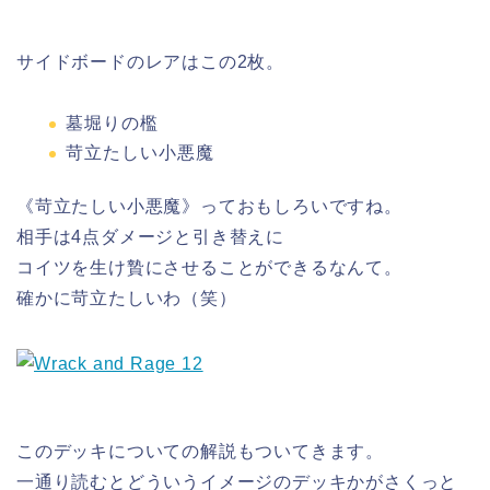
サイドボードのレアはこの2枚。
墓堀りの檻
苛立たしい小悪魔
《苛立たしい小悪魔》っておもしろいですね。
相手は4点ダメージと引き替えに
コイツを生け贄にさせることができるなんて。
確かに苛立たしいわ（笑）
このデッキについての解説もついてきます。
一通り読むとどういうイメージのデッキかがさくっと