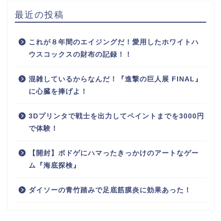
最近の投稿
これが８年間のエイジングだ！愛用したホワイトハ
ウスコックスの財布の記録！！
混雑しているからなんだ！『進撃の巨人展 FINAL』
に心臓を捧げよ！
3Dプリンタで戦士を出力してペイントまでを3000円
で体験！
【開封】ボドゲにハマったきっかけのアートなゲー
ム『海底探検』
ダイソーの青竹踏みで足底筋膜炎に効果あった！