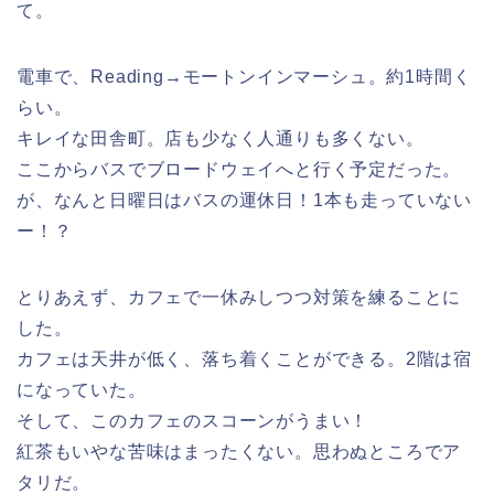
て。
電車で、Reading→モートンインマーシュ。約1時間く
らい。
キレイな田舎町。店も少なく人通りも多くない。
ここからバスでブロードウェイへと行く予定だった。
が、なんと日曜日はバスの運休日！1本も走っていない
ー！？
とりあえず、カフェで一休みしつつ対策を練ることに
した。
カフェは天井が低く、落ち着くことができる。2階は宿
になっていた。
そして、このカフェのスコーンがうまい！
紅茶もいやな苦味はまったくない。思わぬところでア
タリだ。