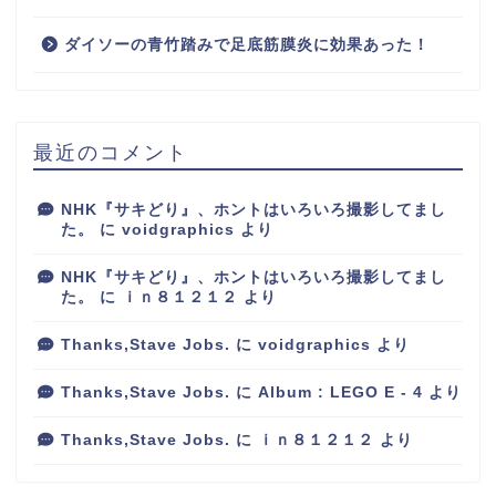
ダイソーの青竹踏みで足底筋膜炎に効果あった！
最近のコメント
NHK『サキどり』、ホントはいろいろ撮影してまし
た。
に
voidgraphics
より
NHK『サキどり』、ホントはいろいろ撮影してまし
た。
に
ｉｎ８１２１２
より
Thanks,Stave Jobs.
に
voidgraphics
より
Thanks,Stave Jobs.
に
Album : LEGO E - 4
より
Thanks,Stave Jobs.
に
ｉｎ８１２１２
より