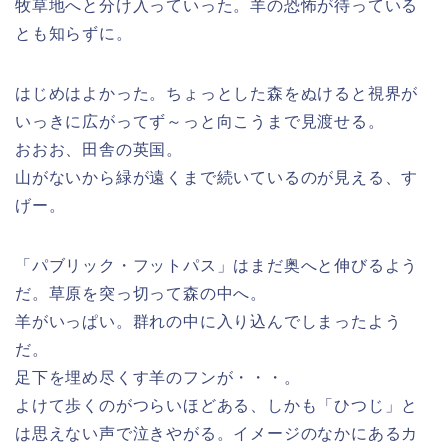
牧草地へと分け入っていった。羊の恐怖が待っている
とも知らずに。
はじめはよかった。ちょっとした森をぬけると視界が
いっきに広がってず～っと向こうまで見渡せる。
おおお、田舎の英国。
山がないから緑が遠くまで続いているのが見える、す
げー。
「パブリック・フットパス」はまだ奥へと伸びるよう
だ。草原を突っ切って森の中へ。
羊がいっぱい。群れの中に入り込んでしまったよう
だ。
足下を埋め尽くす羊のフンが・・・。
よけて歩くのがつらいほどある、しかも「ひつじ」と
は思えない声で泣きやがる。イメージのなかにあるカ