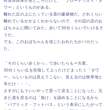
街並み自体が見どころだけど、「ブロードウェイ・タ
ワー」というものがある。
離れた丘の上にたっている昔の建築物だ。どれくらい
離れているかがよくわからないので、その辺の店のお
ばちゃんに聞いてみた。歩いて30分くらいでいけるそ
うだ。
でも、このおばちゃんを信じたおれたちがバカだっ
た。
「そのくらい歩くかっ」て歩いたらもー大変。
30分くらい丘を目指して上ったけどまったく「タワ
ー」らしいものは見えてこない。見えるのは牧草地と
羊だけ・・・。
さすがにもういいやって思って戻ることになった。元
きた道を戻るのは「負け」を認めることになるから
「パブリック・フットパス」という表示にしたがって