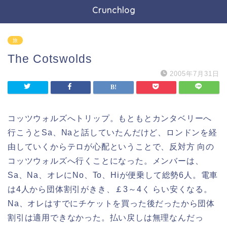
Crunchlog
旅
The Cotswolds
2005年7月31日
コッツウォルズへトリップ。もともとカンタベリーへ
行こうとSa、Naと話していたんだけど、ロンドンを経
由していくからテロが心配ということで、反対方 向の
コッツウォルズへ行くことになった。メンバーは、
Sa、Na、オレにNo、To、Hiが便乗して総勢6人。電車
は4人から団体割引がきき、￡3～4く らい安くなる。
Na、オレはすでにチケットを買った後だったから団体
割引は適用できなかった。払い戻しは無理なんだっ