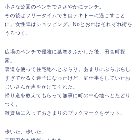
小さな公園のベンチでささやかにランチ。
その後はフリータイムで各自テキトーに過ごすこと
に。女性陣はショッピング。Noとおれはそれぞれ街を
うろつく。
広場のベンチで優雅に葉巻をふかした後、田舎町探
索。
裏道を使って住宅地へとぶらり。あまりにぶらぶらし
すぎてかるく迷子になったけど、庭仕事をしていたお
じいさんが声をかけてくれた。
帰り道を教えてもらって無事に町の中心地へとたどり
つく。
雑貨店に入っておきまりのブックマークをゲット。
歩いた、歩いた。