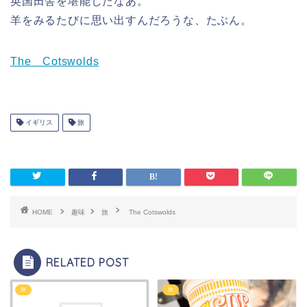
英国田舎を堪能したなあ。
羊をみるたびに思い出すんだろうな、たぶん。
The Cotswolds
イギリス
旅
HOME
趣味
旅
The Cotswolds
RELATED POST
旅
旅