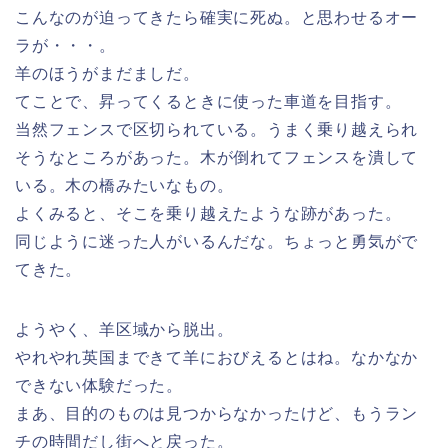
こんなのが迫ってきたら確実に死ぬ。と思わせるオー
ラが・・・。
羊のほうがまだましだ。
てことで、昇ってくるときに使った車道を目指す。
当然フェンスで区切られている。うまく乗り越えられ
そうなところがあった。木が倒れてフェンスを潰して
いる。木の橋みたいなもの。
よくみると、そこを乗り越えたような跡があった。
同じように迷った人がいるんだな。ちょっと勇気がで
てきた。
ようやく、羊区域から脱出。
やれやれ英国まできて羊におびえるとはね。なかなか
できない体験だった。
まあ、目的のものは見つからなかったけど、もうラン
チの時間だし街へと戻った。