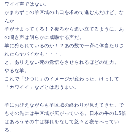
ワイイ声ではない。
かまわずこの羊区域の出口を求めて進むんだけど、な
んか
羊がせまってくる！？後ろから追い立てるように。あ
の鳴き声は明らかに威嚇する声だ。
羊に狩られているのか！？あの数で一斉に体当たりさ
れたらヤバイかも・・・。
と、ありえない死の覚悟をさせられるほどの迫力。
やるな羊。
これで「ひつじ」のイメージが変わった、けっして
「カワイイ」などとは思うまい。
羊におびえながらも羊区域の終わりが見えてきた、で
もその先には牛区域が広がっている。日本の牛の1.5倍
はあろうその牛は群れをなして悠々と寝そべってい
る。