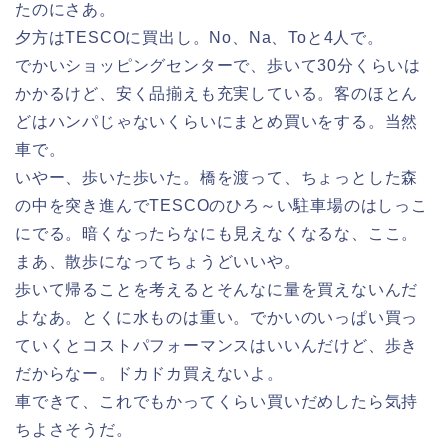
たのにさあ。
夕方はTESCOに買出し。No、Na、Toと4人で。
でかいショッピングセンターで、歩いて30分くらいは
かかるけど、安く品揃えも充実している。客のほとん
どはハンパじゃないくらいにまとめ買いをする。当然
車で。
いやー、歩いた歩いた。橋を渡って、ちょっとした森
の中を突き進んでTESCOのひろ～い駐車場のはしっこ
にでる。暗くなったらなにも見えなくなるな、ここ。
まあ、散歩になってちょうどいいや。
歩いて帰ることを考えるとそんなに量を買えないんだ
よなあ。とくに水ものは重い。でかいのいっぱい買っ
ていくとコストパフォーマンスはいいんだけど、歩き
だからなー。ドカドカ買えないよ。
車できて、これでもかってくらい買いだめしたら気持
ちよさそうだ。