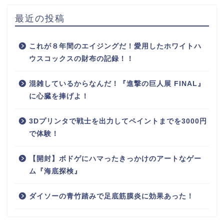
最近の投稿
これが８年間のエイジングだ！愛用したホワイトハ
ウスコックスの財布の記録！！
混雑しているからなんだ！『進撃の巨人展 FINAL』
に心臓を捧げよ！
3Dプリンタで戦士を出力してペイントまでを3000円
で体験！
【開封】ボドゲにハマったきっかけのアートなゲー
ム『海底探検』
ダイソーの青竹踏みで足底筋膜炎に効果あった！