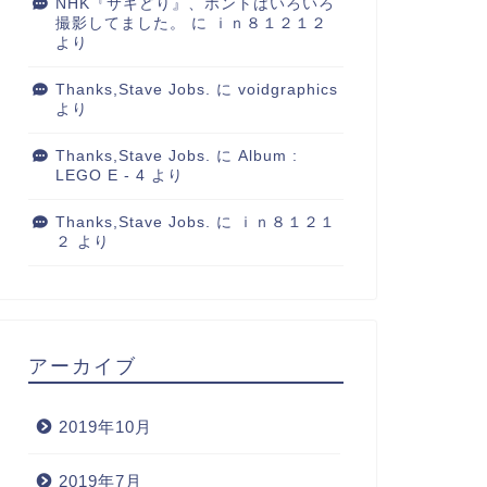
NHK『サキどり』、ホントはいろいろ
撮影してました。
に
ｉｎ８１２１２
より
Thanks,Stave Jobs.
に
voidgraphics
より
Thanks,Stave Jobs.
に
Album :
LEGO E - 4
より
Thanks,Stave Jobs.
に
ｉｎ８１２１
２
より
アーカイブ
2019年10月
2019年7月