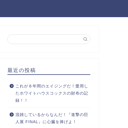
最近の投稿
これが８年間のエイジングだ！愛用し
たホワイトハウスコックスの財布の記
録！！
混雑しているからなんだ！『進撃の巨
人展 FINAL』に心臓を捧げよ！