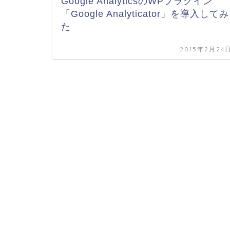
Google AnalyticsのWPプラグイン
「Google Analyticator」を導入してみ
た
2015年2月24