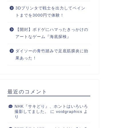
3Dプリンタで戦士を出力してペイン
トまでを3000円で体験！
【開封】ボドゲにハマったきっかけの
アートなゲーム『海底探検』
ダイソーの青竹踏みで足底筋膜炎に効
果あった！
最近のコメント
NHK『サキどり』、ホントはいろいろ
撮影してました。
に
voidgraphics
よ
り