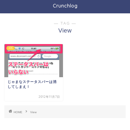
Crunchlog
― TAG ―
View
iOS
じゃまなステータスバーは消
してしまえ！
2012年11月7日
HOME
View