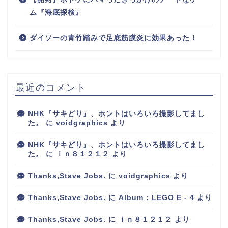
ム『海底探検』
ダイソーの青竹踏みで足底筋膜炎に効果あった！
最近のコメント
NHK『サキどり』、ホントはいろいろ撮影してまし
た。
に
voidgraphics
より
NHK『サキどり』、ホントはいろいろ撮影してまし
た。
に
ｉｎ８１２１２
より
Thanks,Stave Jobs.
に
voidgraphics
より
Thanks,Stave Jobs.
に
Album : LEGO E - 4
より
Thanks,Stave Jobs.
に
ｉｎ８１２１２
より