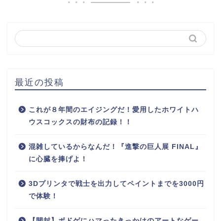
最近の投稿
これが８年間のエイジングだ！愛用したホワイトハ
ウスコックスの財布の記録！！
混雑しているからなんだ！『進撃の巨人展 FINAL』
に心臓を捧げよ！
3Dプリンタで戦士を出力してペイントまでを3000円
で体験！
【開封】ボドゲにハマったきっかけのアートなゲー