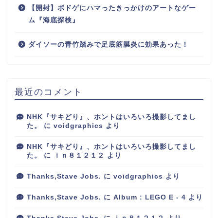
【開封】ボドゲにハマったきっかけのアートなゲー
ム『海底探検』
ダイソーの青竹踏みで足底筋膜炎に効果あった！
最近のコメント
NHK『サキどり』、ホントはいろいろ撮影してまし
た。
に
voidgraphics
より
NHK『サキどり』、ホントはいろいろ撮影してまし
た。
に
ｉｎ８１２１２
より
Thanks,Stave Jobs.
に
voidgraphics
より
Thanks,Stave Jobs.
に
Album : LEGO E - 4
より