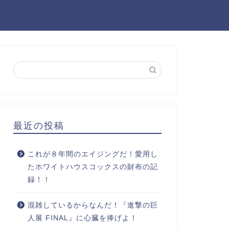
最近の投稿
これが８年間のエイジングだ！愛用し
たホワイトハウスコックスの財布の記
録！！
混雑しているからなんだ！『進撃の巨
人展 FINAL』に心臓を捧げよ！