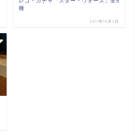
レゴ・ガチャ「スター・ウォーズ」全5
種
日
2011年10月2日
本
日