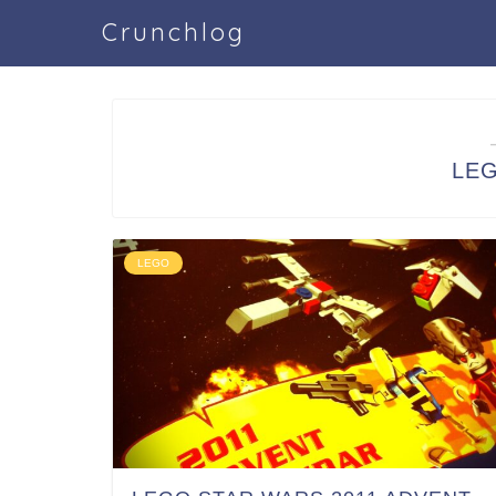
Crunchlog
LE
LEGO