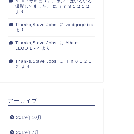
NHK『サキどり』、ホントはいろいろ
撮影してました。
に
ｉｎ８１２１２
より
Thanks,Stave Jobs.
に
voidgraphics
より
Thanks,Stave Jobs.
に
Album :
LEGO E - 4
より
Thanks,Stave Jobs.
に
ｉｎ８１２１
２
より
アーカイブ
2019年10月
2019年7月