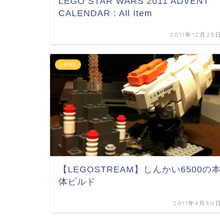
LEGO STAR WARS 2011 ADVENT
CALENDAR : All Item
2011年12月25
LEGO
【LEGOSTREAM】しんかい6500の
体ビルド
2011年4月30