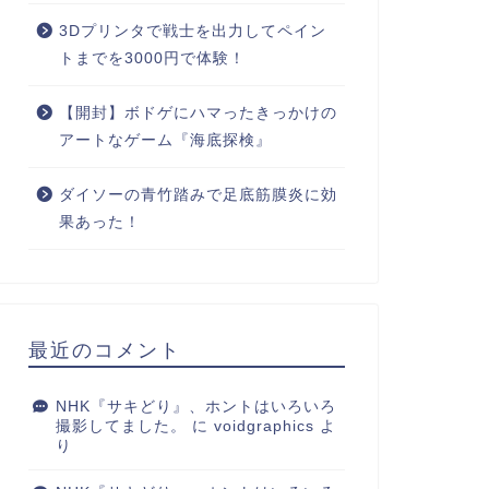
3Dプリンタで戦士を出力してペイン
トまでを3000円で体験！
【開封】ボドゲにハマったきっかけの
アートなゲーム『海底探検』
ダイソーの青竹踏みで足底筋膜炎に効
果あった！
最近のコメント
NHK『サキどり』、ホントはいろいろ
撮影してました。
に
voidgraphics
よ
り