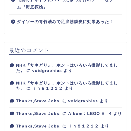
ム『海底探検』
ダイソーの青竹踏みで足底筋膜炎に効果あった！
最近のコメント
NHK『サキどり』、ホントはいろいろ撮影してまし
た。
に
voidgraphics
より
NHK『サキどり』、ホントはいろいろ撮影してまし
た。
に
ｉｎ８１２１２
より
Thanks,Stave Jobs.
に
voidgraphics
より
Thanks,Stave Jobs.
に
Album : LEGO E - 4
より
Thanks,Stave Jobs.
に
ｉｎ８１２１２
より