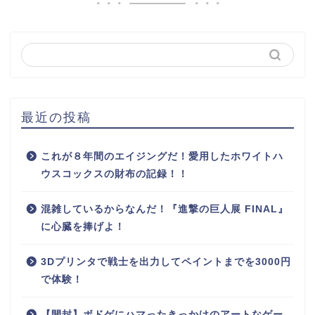
最近の投稿
これが８年間のエイジングだ！愛用したホワイトハ
ウスコックスの財布の記録！！
混雑しているからなんだ！『進撃の巨人展 FINAL』
に心臓を捧げよ！
3Dプリンタで戦士を出力してペイントまでを3000円
で体験！
【開封】ボドゲにハマったきっかけのアートなゲー