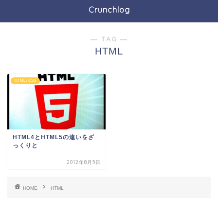
Crunchlog
― TAG ―
HTML
HTML / CSS
HTML4とHTML5の違いをざ
っくりと
2012年8月5日
HOME
HTML