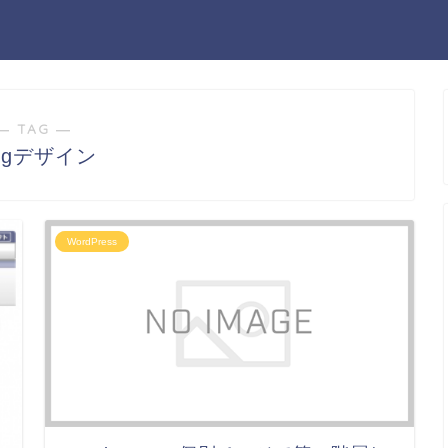
― TAG ―
logデザイン
WordPress