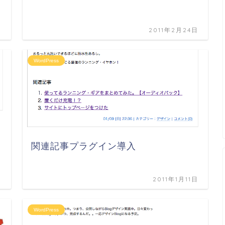
日
2011年2月24日
WordPress
関連記事プラグイン導入
日
2011年1月11日
WordPress