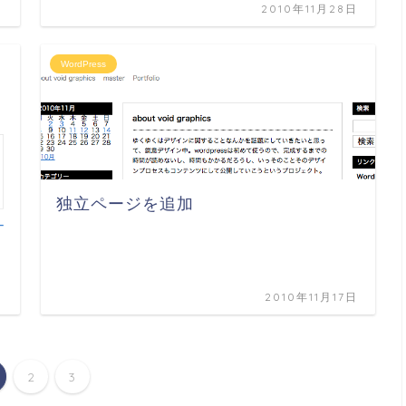
日
2010年11月28日
WordPress
独立ページを追加
日
2010年11月17日
2
3