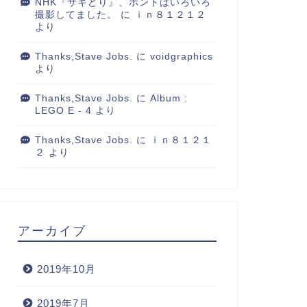
NHK『サキどり』、ホントはいろいろ
撮影してました。
に
ｉｎ８１２１２
より
Thanks,Stave Jobs.
に
voidgraphics
より
Thanks,Stave Jobs.
に
Album :
LEGO E - 4
より
Thanks,Stave Jobs.
に
ｉｎ８１２１
２
より
アーカイブ
2019年10月
2019年7月