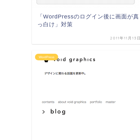
「WordPressのログイン後に画面が真
っ白け」対策
2011年11月13
WordPress