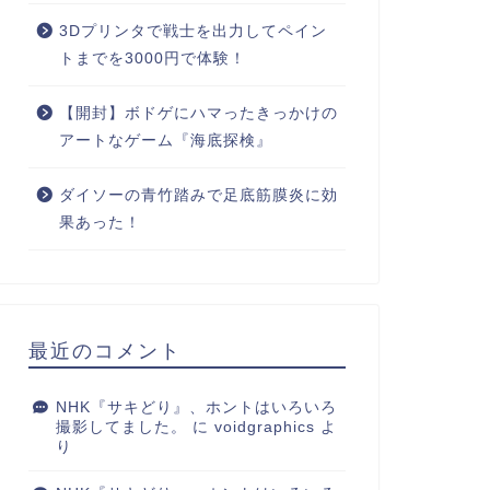
3Dプリンタで戦士を出力してペイン
トまでを3000円で体験！
【開封】ボドゲにハマったきっかけの
アートなゲーム『海底探検』
ダイソーの青竹踏みで足底筋膜炎に効
果あった！
最近のコメント
NHK『サキどり』、ホントはいろいろ
撮影してました。
に
voidgraphics
よ
り