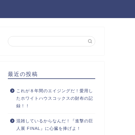
最近の投稿
これが８年間のエイジングだ！愛用し
たホワイトハウスコックスの財布の記
録！！
混雑しているからなんだ！『進撃の巨
人展 FINAL』に心臓を捧げよ！