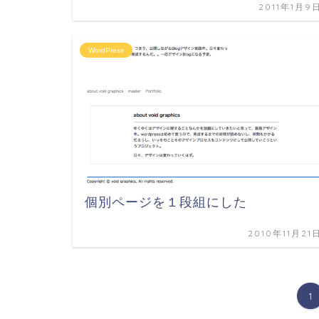
2011年1月9
WordPress
個別ページを１段組にした
2010年11月21
1