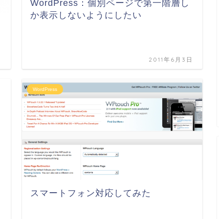
WordPress：個別ページで第一階層し
か表示しないようにしたい
日
2011年6月3日
WordPress
スマートフォン対応してみた