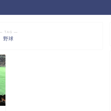
― TAG ―
野球