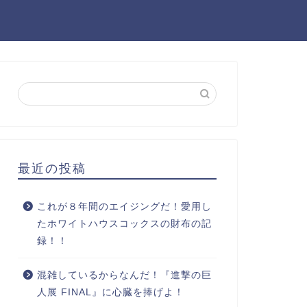
最近の投稿
これが８年間のエイジングだ！愛用し
たホワイトハウスコックスの財布の記
録！！
混雑しているからなんだ！『進撃の巨
人展 FINAL』に心臓を捧げよ！