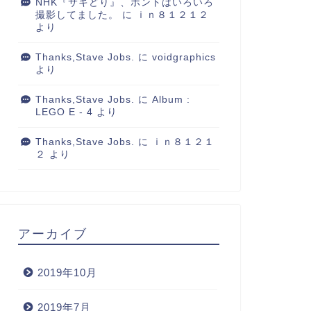
NHK『サキどり』、ホントはいろいろ
撮影してました。
に
ｉｎ８１２１２
より
Thanks,Stave Jobs.
に
voidgraphics
より
Thanks,Stave Jobs.
に
Album :
LEGO E - 4
より
Thanks,Stave Jobs.
に
ｉｎ８１２１
２
より
アーカイブ
2019年10月
2019年7月