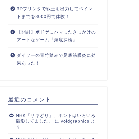
3Dプリンタで戦士を出力してペイン
トまでを3000円で体験！
【開封】ボドゲにハマったきっかけの
アートなゲーム『海底探検』
ダイソーの青竹踏みで足底筋膜炎に効
果あった！
最近のコメント
NHK『サキどり』、ホントはいろいろ
撮影してました。
に
voidgraphics
よ
り